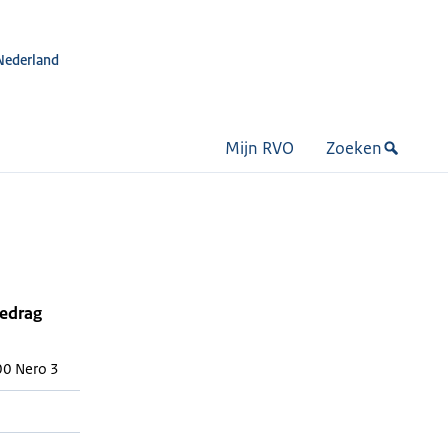
Nederland
Mijn RVO
Zoeken
bedrag
00 Nero 3