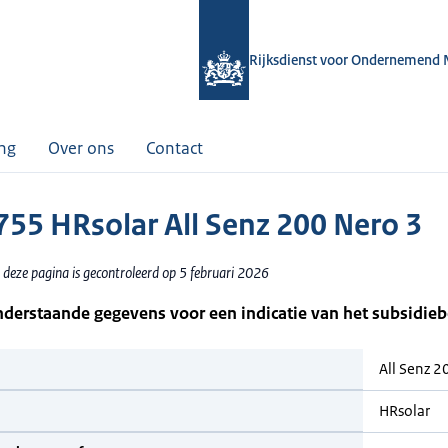
Rijksdienst voor Ondernemend 
ing
Over ons
Contact
55 HRsolar All Senz 200 Nero 3
 deze pagina is gecontroleerd op 5 februari 2026
nderstaande gegevens voor een indicatie van het subsidie
All Senz 2
HRsolar