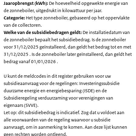
Jaaropbrengst (kWh):
De hoeveelheid opgewekte energie van
de zonneboiler, uitgedrukt in kilowattuur per jaar.
Categorie:
Het type zonneboiler, gebaseerd op het oppervlakte
van de collectoren.
Welke van de subsidiebedragen geldt:
De installatiedatum van
de zonneboiler bepaalt het subsidiebedrag. Is de zonneboiler
voor 31/12/2025 geïnstalleerd, dan geldt het bedrag tot en met
31/12/2025 . Is de zonneboiler later geïnstalleerd, dan geldt het
bedrag vanaf 01/01/2026 .
U kunt de meldcodes in dit register gebruiken voor uw
subsidieaanvraag voor de regelingen: Investeringssubsidie
duurzame energie en energiebesparing (ISDE) en de
Subsidieregeling verduurzaming voor verenigingen van
eigenaars (SVVE).
Let op: dit subsidiebedrag is indicatief. Zog dat u voldoet aan
alle voorwaarden van de regeling waarvoor u subsidie
aanvraagt, om in aanmerking te komen. Aan deze lijst kunnen
geen rechten worden ontleend.