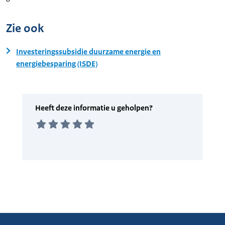
Zie ook
Investeringssubsidie duurzame energie en
energiebesparing (ISDE)