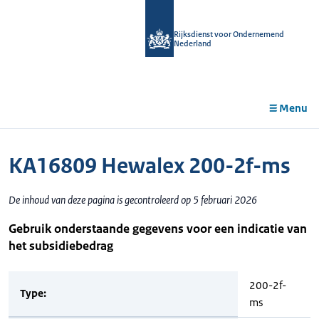
r de
tent
Rijksdienst voor Ondernemend
Nederland
Menu
KA16809 Hewalex 200-2f-ms
De inhoud van deze pagina is gecontroleerd op 5 februari 2026
Gebruik onderstaande gegevens voor een indicatie van
het subsidiebedrag
200-2f-
Type:
ms