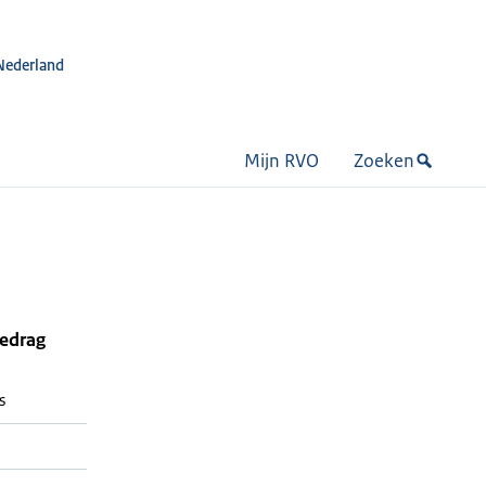
Nederland
Mijn RVO
Zoeken
bedrag
s