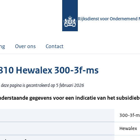
Rijksdienst voor Ondernemend 
ing
Over ons
Contact
10 Hewalex 300-3f-ms
 deze pagina is gecontroleerd op 5 februari 2026
nderstaande gegevens voor een indicatie van het subsidie
300-3f-m
Hewalex