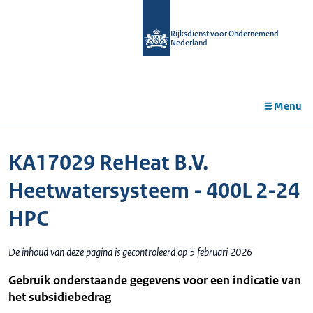
r de
tent
Rijksdienst voor Ondernemend
Nederland
Menu
KA17029 ReHeat B.V.
Heetwatersysteem - 400L 2-24
HPC
De inhoud van deze pagina is gecontroleerd op 5 februari 2026
Gebruik onderstaande gegevens voor een indicatie van
het subsidiebedrag