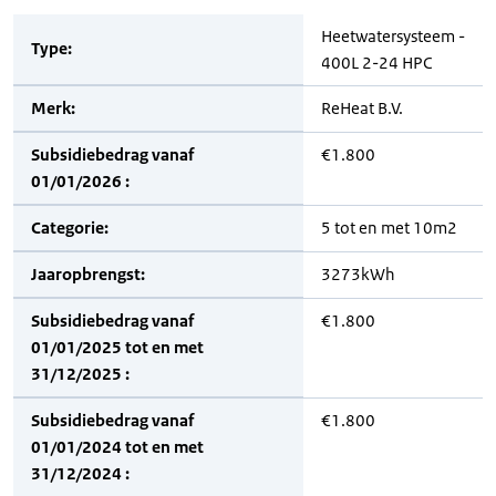
Heetwatersysteem -
Type:
400L 2-24 HPC
Merk:
ReHeat B.V.
Subsidiebedrag vanaf
€1.800
01/01/2026 :
Categorie:
5 tot en met 10m2
Jaaropbrengst:
3273kWh
Subsidiebedrag vanaf
€1.800
01/01/2025 tot en met
31/12/2025 :
Subsidiebedrag vanaf
€1.800
01/01/2024 tot en met
31/12/2024 :