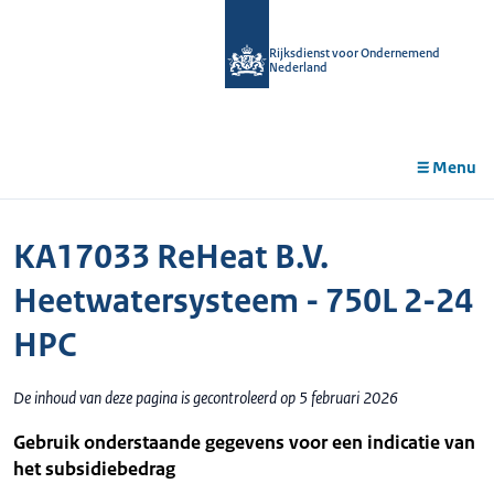
r de
tent
Rijksdienst voor Ondernemend
Nederland
Menu
KA17033 ReHeat B.V.
Heetwatersysteem - 750L 2-24
HPC
De inhoud van deze pagina is gecontroleerd op 5 februari 2026
Gebruik onderstaande gegevens voor een indicatie van
het subsidiebedrag