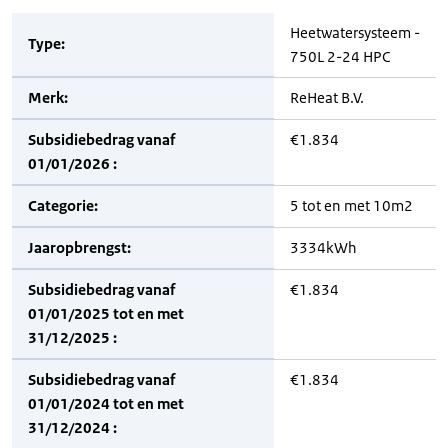
Heetwatersysteem -
Type:
750L 2-24 HPC
Merk:
ReHeat B.V.
Subsidiebedrag vanaf
€1.834
01/01/2026 :
Categorie:
5 tot en met 10m2
Jaaropbrengst:
3334kWh
Subsidiebedrag vanaf
€1.834
01/01/2025 tot en met
31/12/2025 :
Subsidiebedrag vanaf
€1.834
01/01/2024 tot en met
31/12/2024 :