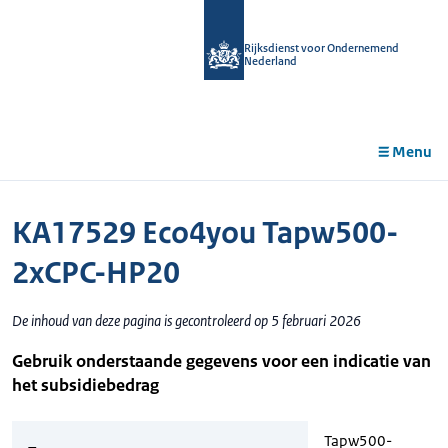
r de
tent
Rijksdienst voor Ondernemend
Nederland
Menu
KA17529 Eco4you Tapw500-
2xCPC-HP20
De inhoud van deze pagina is gecontroleerd op 5 februari 2026
Gebruik onderstaande gegevens voor een indicatie van
het subsidiebedrag
Tapw500-