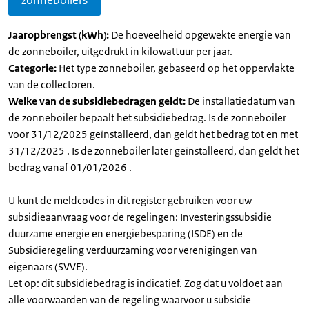
zonneboilers
Jaaropbrengst (kWh):
De hoeveelheid opgewekte energie van
de zonneboiler, uitgedrukt in kilowattuur per jaar.
Categorie:
Het type zonneboiler, gebaseerd op het oppervlakte
van de collectoren.
Welke van de subsidiebedragen geldt:
De installatiedatum van
de zonneboiler bepaalt het subsidiebedrag. Is de zonneboiler
voor 31/12/2025 geïnstalleerd, dan geldt het bedrag tot en met
31/12/2025 . Is de zonneboiler later geïnstalleerd, dan geldt het
bedrag vanaf 01/01/2026 .
U kunt de meldcodes in dit register gebruiken voor uw
subsidieaanvraag voor de regelingen: Investeringssubsidie
duurzame energie en energiebesparing (ISDE) en de
Subsidieregeling verduurzaming voor verenigingen van
eigenaars (SVVE).
Let op: dit subsidiebedrag is indicatief. Zog dat u voldoet aan
alle voorwaarden van de regeling waarvoor u subsidie