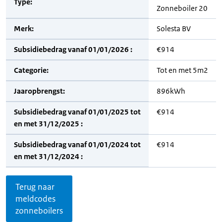
Type:
Zonneboiler 20
Merk:
Solesta BV
Subsidiebedrag vanaf 01/01/2026 :
€914
Categorie:
Tot en met 5m2
Jaaropbrengst:
896kWh
Subsidiebedrag vanaf 01/01/2025 tot
€914
en met 31/12/2025 :
Subsidiebedrag vanaf 01/01/2024 tot
€914
en met 31/12/2024 :
Terug naar
meldcodes
zonneboilers