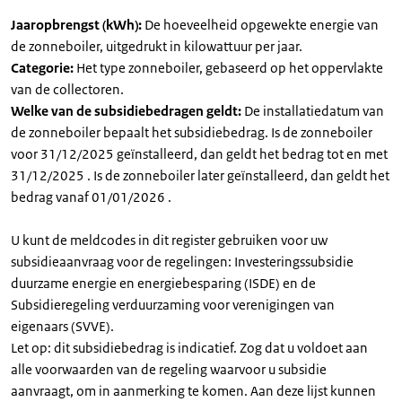
Jaaropbrengst (kWh):
De hoeveelheid opgewekte energie van
de zonneboiler, uitgedrukt in kilowattuur per jaar.
Categorie:
Het type zonneboiler, gebaseerd op het oppervlakte
van de collectoren.
Welke van de subsidiebedragen geldt:
De installatiedatum van
de zonneboiler bepaalt het subsidiebedrag. Is de zonneboiler
voor 31/12/2025 geïnstalleerd, dan geldt het bedrag tot en met
31/12/2025 . Is de zonneboiler later geïnstalleerd, dan geldt het
bedrag vanaf 01/01/2026 .
U kunt de meldcodes in dit register gebruiken voor uw
subsidieaanvraag voor de regelingen: Investeringssubsidie
duurzame energie en energiebesparing (ISDE) en de
Subsidieregeling verduurzaming voor verenigingen van
eigenaars (SVVE).
Let op: dit subsidiebedrag is indicatief. Zog dat u voldoet aan
alle voorwaarden van de regeling waarvoor u subsidie
aanvraagt, om in aanmerking te komen. Aan deze lijst kunnen