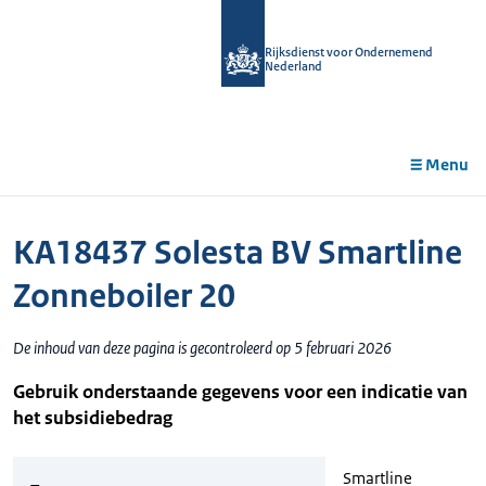
r de
tent
Rijksdienst voor Ondernemend
Nederland
Menu
KA18437 Solesta BV Smartline
Zonneboiler 20
De inhoud van deze pagina is gecontroleerd op 5 februari 2026
Gebruik onderstaande gegevens voor een indicatie van
het subsidiebedrag
Smartline