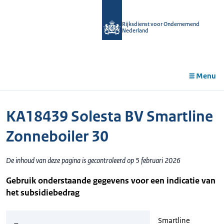
r de
tent
Rijksdienst voor Ondernemend
Nederland
Menu
KA18439 Solesta BV Smartline
Zonneboiler 30
De inhoud van deze pagina is gecontroleerd op 5 februari 2026
Gebruik onderstaande gegevens voor een indicatie van
het subsidiebedrag
Smartline