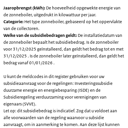
Jaaropbrengst (kWh):
De hoeveelheid opgewekte energie van
de zonneboiler, uitgedrukt in kilowattuur per jaar.
Categorie:
Het type zonneboiler, gebaseerd op het oppervlakte
van de collectoren.
Welke van de subsidiebedragen geldt:
De installatiedatum van
de zonneboiler bepaalt het subsidiebedrag. Is de zonneboiler
voor 31/12/2025 geïnstalleerd, dan geldt het bedrag tot en met
31/12/2025 . Is de zonneboiler later geïnstalleerd, dan geldt het
bedrag vanaf 01/01/2026 .
U kunt de meldcodes in dit register gebruiken voor uw
subsidieaanvraag voor de regelingen: Investeringssubsidie
duurzame energie en energiebesparing (ISDE) en de
Subsidieregeling verduurzaming voor verenigingen van
eigenaars (SVVE).
Let op: dit subsidiebedrag is indicatief. Zog dat u voldoet aan
alle voorwaarden van de regeling waarvoor u subsidie
aanvraagt, om in aanmerking te komen. Aan deze lijst kunnen