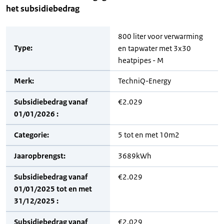
het subsidiebedrag
800 liter voor verwarming
Type:
en tapwater met 3x30
heatpipes - M
Merk:
TechniQ-Energy
Subsidiebedrag vanaf
€2.029
01/01/2026 :
Categorie:
5 tot en met 10m2
Jaaropbrengst:
3689kWh
Subsidiebedrag vanaf
€2.029
01/01/2025 tot en met
31/12/2025 :
Subsidiebedrag vanaf
€2.029