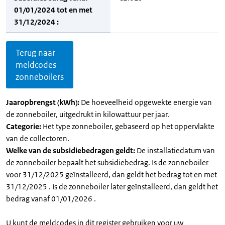
01/01/2024 tot en met
31/12/2024 :
Terug naar
meldcodes
zonneboilers
Jaaropbrengst (kWh):
De hoeveelheid opgewekte energie van
de zonneboiler, uitgedrukt in kilowattuur per jaar.
Categorie:
Het type zonneboiler, gebaseerd op het oppervlakte
van de collectoren.
Welke van de subsidiebedragen geldt:
De installatiedatum van
de zonneboiler bepaalt het subsidiebedrag. Is de zonneboiler
voor 31/12/2025 geïnstalleerd, dan geldt het bedrag tot en met
31/12/2025 . Is de zonneboiler later geïnstalleerd, dan geldt het
bedrag vanaf 01/01/2026 .
U kunt de meldcodes in dit register gebruiken voor uw