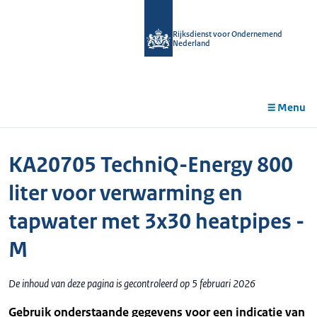
r de
tent
Rijksdienst voor Ondernemend
Nederland
Menu
KA20705 TechniQ-Energy 800
liter voor verwarming en
tapwater met 3x30 heatpipes -
M
De inhoud van deze pagina is gecontroleerd op 5 februari 2026
Gebruik onderstaande gegevens voor een indicatie van