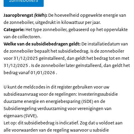
zonneboilers
Jaaropbrengst (kWh):
De hoeveelheid opgewekte energie van
de zonneboiler, uitgedrukt in kilowattuur per jaar.
Categorie:
Het type zonneboiler, gebaseerd op het oppervlakte
van de collectoren.
Welke van de subsidiebedragen geldt:
De installatiedatum van
de zonneboiler bepaalt het subsidiebedrag. Is de zonneboiler
voor 31/12/2025 geïnstalleerd, dan geldt het bedrag tot en met
31/12/2025 . Is de zonneboiler later geïnstalleerd, dan geldt het
bedrag vanaf 01/01/2026 .
U kunt de meldcodes in dit register gebruiken voor uw
subsidieaanvraag voor de regelingen: Investeringssubsidie
duurzame energie en energiebesparing (ISDE) en de
Subsidieregeling verduurzaming voor verenigingen van
eigenaars (SVVE).
Let op: dit subsidiebedrag is indicatief. Zog dat u voldoet aan
alle voorwaarden van de regeling waarvoor u subsidie