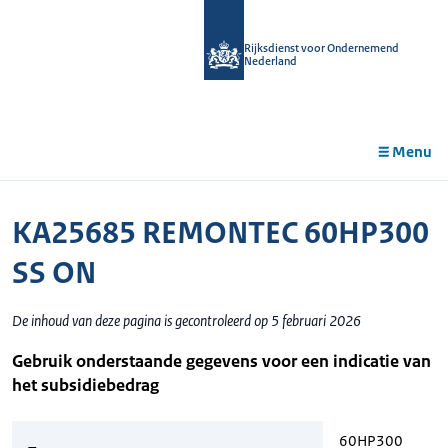
r de
tent
Rijksdienst voor Ondernemend
Nederland
Menu
KA25685 REMONTEC 60HP300
SS ON
De inhoud van deze pagina is gecontroleerd op 5 februari 2026
Gebruik onderstaande gegevens voor een indicatie van
het subsidiebedrag
60HP300