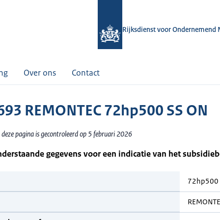
Rijksdienst voor Ondernemend 
ing
Over ons
Contact
693 REMONTEC 72hp500 SS ON
 deze pagina is gecontroleerd op 5 februari 2026
nderstaande gegevens voor een indicatie van het subsidie
72hp500 
REMONTE