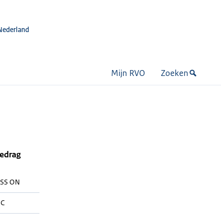
Nederland
Mijn RVO
Zoeken
bedrag
SS ON
C