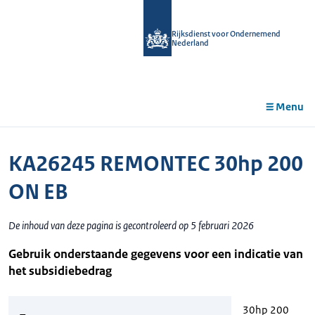
r de
tent
Rijksdienst voor Ondernemend
Nederland
Menu
KA26245 REMONTEC 30hp 200
ON EB
De inhoud van deze pagina is gecontroleerd op 5 februari 2026
Gebruik onderstaande gegevens voor een indicatie van
het subsidiebedrag
30hp 200