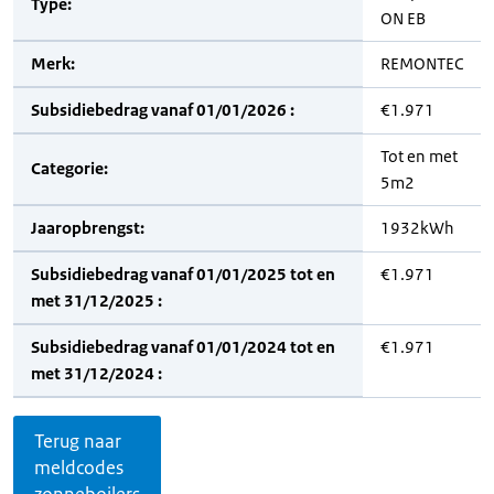
Type:
ON EB
Merk:
REMONTEC
Subsidiebedrag vanaf 01/01/2026 :
€1.971
Tot en met
Categorie:
5m2
Jaaropbrengst:
1932kWh
Subsidiebedrag vanaf 01/01/2025 tot en
€1.971
met 31/12/2025 :
Subsidiebedrag vanaf 01/01/2024 tot en
€1.971
met 31/12/2024 :
Terug naar
meldcodes