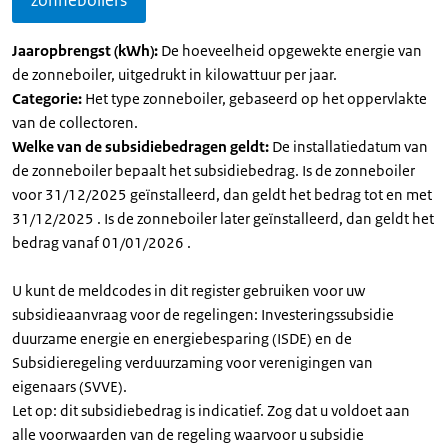
zonneboilers
Jaaropbrengst (kWh):
De hoeveelheid opgewekte energie van
de zonneboiler, uitgedrukt in kilowattuur per jaar.
Categorie:
Het type zonneboiler, gebaseerd op het oppervlakte
van de collectoren.
Welke van de subsidiebedragen geldt:
De installatiedatum van
de zonneboiler bepaalt het subsidiebedrag. Is de zonneboiler
voor 31/12/2025 geïnstalleerd, dan geldt het bedrag tot en met
31/12/2025 . Is de zonneboiler later geïnstalleerd, dan geldt het
bedrag vanaf 01/01/2026 .
U kunt de meldcodes in dit register gebruiken voor uw
subsidieaanvraag voor de regelingen: Investeringssubsidie
duurzame energie en energiebesparing (ISDE) en de
Subsidieregeling verduurzaming voor verenigingen van
eigenaars (SVVE).
Let op: dit subsidiebedrag is indicatief. Zog dat u voldoet aan
alle voorwaarden van de regeling waarvoor u subsidie