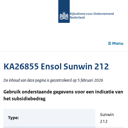
r de
tent
Rijksdienst voor Ondernemend
Nederland
Menu
KA26855 Ensol Sunwin 212
De inhoud van deze pagina is gecontroleerd op 5 februari 2026
Gebruik onderstaande gegevens voor een indicatie van
het subsidiebedrag
Sunwin
Type:
212