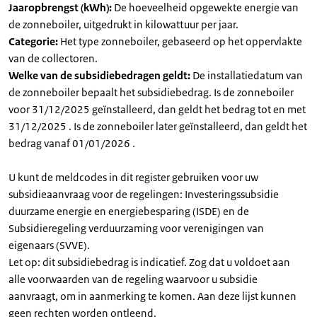
Jaaropbrengst (kWh):
De hoeveelheid opgewekte energie van
de zonneboiler, uitgedrukt in kilowattuur per jaar.
Categorie:
Het type zonneboiler, gebaseerd op het oppervlakte
van de collectoren.
Welke van de subsidiebedragen geldt:
De installatiedatum van
de zonneboiler bepaalt het subsidiebedrag. Is de zonneboiler
voor 31/12/2025 geïnstalleerd, dan geldt het bedrag tot en met
31/12/2025 . Is de zonneboiler later geïnstalleerd, dan geldt het
bedrag vanaf 01/01/2026 .
U kunt de meldcodes in dit register gebruiken voor uw
subsidieaanvraag voor de regelingen: Investeringssubsidie
duurzame energie en energiebesparing (ISDE) en de
Subsidieregeling verduurzaming voor verenigingen van
eigenaars (SVVE).
Let op: dit subsidiebedrag is indicatief. Zog dat u voldoet aan
alle voorwaarden van de regeling waarvoor u subsidie
aanvraagt, om in aanmerking te komen. Aan deze lijst kunnen
geen rechten worden ontleend.