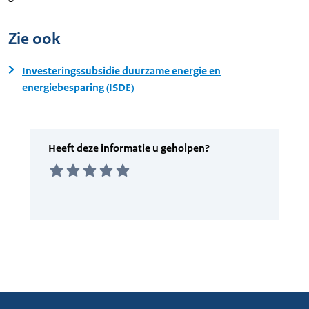
Zie ook
Investeringssubsidie duurzame energie en
energiebesparing (ISDE)