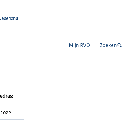
Nederland
Mijn RVO
Zoeken
bedrag
 2022