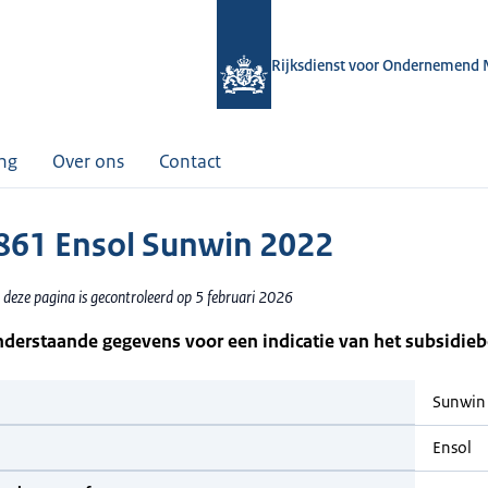
Rijksdienst voor Ondernemend 
ing
Over ons
Contact
61 Ensol Sunwin 2022
 deze pagina is gecontroleerd op 5 februari 2026
nderstaande gegevens voor een indicatie van het subsidie
Sunwin
Ensol