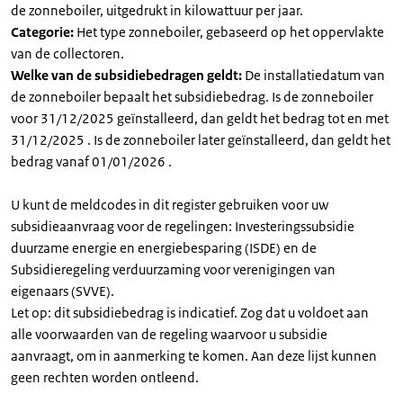
de zonneboiler, uitgedrukt in kilowattuur per jaar.
Categorie:
Het type zonneboiler, gebaseerd op het oppervlakte
van de collectoren.
Welke van de subsidiebedragen geldt:
De installatiedatum van
de zonneboiler bepaalt het subsidiebedrag. Is de zonneboiler
voor 31/12/2025 geïnstalleerd, dan geldt het bedrag tot en met
31/12/2025 . Is de zonneboiler later geïnstalleerd, dan geldt het
bedrag vanaf 01/01/2026 .
U kunt de meldcodes in dit register gebruiken voor uw
subsidieaanvraag voor de regelingen: Investeringssubsidie
duurzame energie en energiebesparing (ISDE) en de
Subsidieregeling verduurzaming voor verenigingen van
eigenaars (SVVE).
Let op: dit subsidiebedrag is indicatief. Zog dat u voldoet aan
alle voorwaarden van de regeling waarvoor u subsidie
aanvraagt, om in aanmerking te komen. Aan deze lijst kunnen
geen rechten worden ontleend.