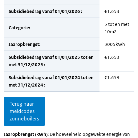
Subsidiebedrag vanaf 01/01/2026 :
€1.653
5 tot en met
Categorie:
10m2
Jaaropbrengst:
3005kWh
Subsidiebedrag vanaf 01/01/2025 tot en
€1.653
met 31/12/2025 :
Subsidiebedrag vanaf 01/01/2024 tot en
€1.653
met 31/12/2024 :
Terug naar
meldcodes
zonneboilers
Jaaropbrengst (kWh):
De hoeveelheid opgewekte energie van