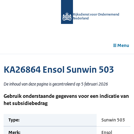
r de
tent
Rijksdienst voor Ondernemend
Nederland
Menu
KA26864 Ensol Sunwin 503
De inhoud van deze pagina is gecontroleerd op 5 februari 2026
Gebruik onderstaande gegevens voor een indicatie van
het subsidiebedrag
Type:
Sunwin 503
Merk:
Ensol