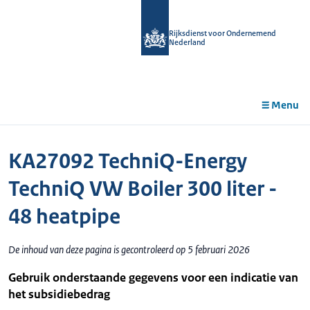
r de
tent
Rijksdienst voor Ondernemend
Nederland
Menu
KA27092 TechniQ-Energy
TechniQ VW Boiler 300 liter -
48 heatpipe
De inhoud van deze pagina is gecontroleerd op 5 februari 2026
Gebruik onderstaande gegevens voor een indicatie van
het subsidiebedrag