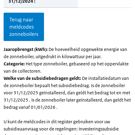
31/12/2024 :
Terug naar
meldcodes
zonneboilers
Jaaropbrengst (kWh):
De hoeveelheid opgewekte energie van
de zonneboiler, uitgedrukt in kilowattuur per jaar.
Categorie:
Het type zonneboiler, gebaseerd op het oppervlakte
van de collectoren.
Welke van de subsidiebedragen geldt:
De installatiedatum van
de zonneboiler bepaalt het subsidiebedrag. Is de zonneboiler
voor 31/12/2025 geïnstalleerd, dan geldt het bedrag tot en met
31/12/2025 . Is de zonneboiler later geïnstalleerd, dan geldt het
bedrag vanaf 01/01/2026 .
U kunt de meldcodes in dit register gebruiken voor uw
subsidieaanvraag voor de regelingen: Investeringssubsidie