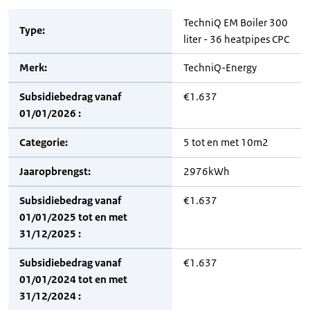
TechniQ EM Boiler 300
Type:
liter - 36 heatpipes CPC
Merk:
TechniQ-Energy
Subsidiebedrag vanaf
€1.637
01/01/2026 :
Categorie:
5 tot en met 10m2
Jaaropbrengst:
2976kWh
Subsidiebedrag vanaf
€1.637
01/01/2025 tot en met
31/12/2025 :
Subsidiebedrag vanaf
€1.637
01/01/2024 tot en met
31/12/2024 :