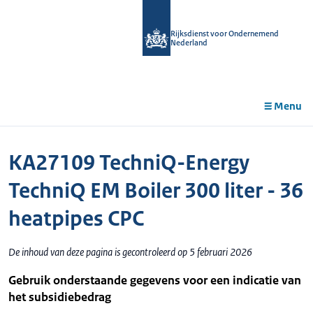
r de
tent
Rijksdienst voor Ondernemend
Nederland
Menu
KA27109 TechniQ-Energy
TechniQ EM Boiler 300 liter - 36
heatpipes CPC
De inhoud van deze pagina is gecontroleerd op 5 februari 2026
Gebruik onderstaande gegevens voor een indicatie van
het subsidiebedrag