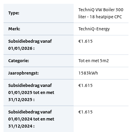
TechniQ VW Boiler 300
Type:
liter - 18 heatpipe CPC
Merk:
TechniQ-Energy
Subsidiebedrag vanaf
€1.615
01/01/2026 :
Categorie:
Tot en met 5m2
Jaaropbrengst:
1583kWh
Subsidiebedrag vanaf
€1.615
01/01/2025 tot en met
31/12/2025 :
Subsidiebedrag vanaf
€1.615
01/01/2024 tot en met
31/12/2024 :