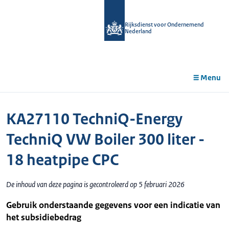
r de
tent
Rijksdienst voor Ondernemend
Nederland
Menu
KA27110 TechniQ-Energy
TechniQ VW Boiler 300 liter -
18 heatpipe CPC
De inhoud van deze pagina is gecontroleerd op 5 februari 2026
Gebruik onderstaande gegevens voor een indicatie van
het subsidiebedrag