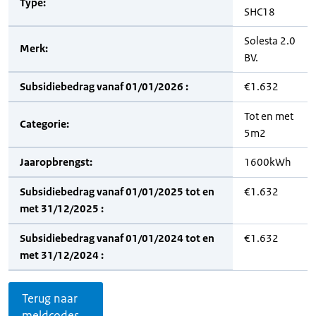
Type:
SHC18
Solesta 2.0
Merk:
BV.
Subsidiebedrag vanaf 01/01/2026 :
€1.632
Tot en met
Categorie:
5m2
Jaaropbrengst:
1600kWh
Subsidiebedrag vanaf 01/01/2025 tot en
€1.632
met 31/12/2025 :
Subsidiebedrag vanaf 01/01/2024 tot en
€1.632
met 31/12/2024 :
Terug naar
meldcodes