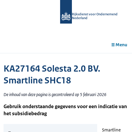
r de
tent
Rijksdienst voor Ondernemend
Nederland
Menu
KA27164 Solesta 2.0 BV.
Smartline SHC18
De inhoud van deze pagina is gecontroleerd op 5 februari 2026
Gebruik onderstaande gegevens voor een indicatie van
het subsidiebedrag
Smartline