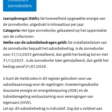
zonneboilers
Jaaropbrengst (kWh):
De hoeveelheid opgewekte energie van
de zonneboiler, uitgedrukt in kilowattuur per jaar.
Categorie:
Het type zonneboiler, gebaseerd op het oppervlakte
van de collectoren.
Welke van de subsidiebedragen geldt:
De installatiedatum van
de zonneboiler bepaalt het subsidiebedrag. Is de zonneboiler
voor 31/12/2025 geïnstalleerd, dan geldt het bedrag tot en met
31/12/2025 . Is de zonneboiler later geïnstalleerd, dan geldt het
bedrag vanaf 01/01/2026 .
U kunt de meldcodes in dit register gebruiken voor uw
subsidieaanvraag voor de regelingen: Investeringssubsidie
duurzame energie en energiebesparing (ISDE) en de
Subsidieregeling verduurzaming voor verenigingen van
eigenaars (SVVE).
Let op: dit subsidiebedrag is indicatief. Zog dat u voldoet aan