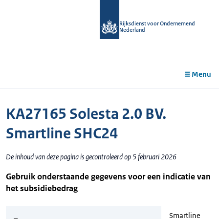
r de
tent
Rijksdienst voor Ondernemend
Nederland
Menu
KA27165 Solesta 2.0 BV.
Smartline SHC24
De inhoud van deze pagina is gecontroleerd op 5 februari 2026
Gebruik onderstaande gegevens voor een indicatie van
het subsidiebedrag
Smartline