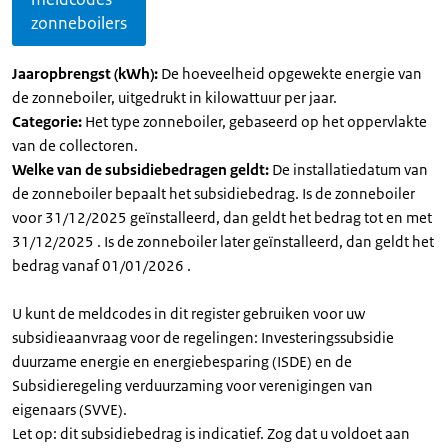
zonneboilers
Jaaropbrengst (kWh):
De hoeveelheid opgewekte energie van
de zonneboiler, uitgedrukt in kilowattuur per jaar.
Categorie:
Het type zonneboiler, gebaseerd op het oppervlakte
van de collectoren.
Welke van de subsidiebedragen geldt:
De installatiedatum van
de zonneboiler bepaalt het subsidiebedrag. Is de zonneboiler
voor 31/12/2025 geïnstalleerd, dan geldt het bedrag tot en met
31/12/2025 . Is de zonneboiler later geïnstalleerd, dan geldt het
bedrag vanaf 01/01/2026 .
U kunt de meldcodes in dit register gebruiken voor uw
subsidieaanvraag voor de regelingen: Investeringssubsidie
duurzame energie en energiebesparing (ISDE) en de
Subsidieregeling verduurzaming voor verenigingen van
eigenaars (SVVE).
Let op: dit subsidiebedrag is indicatief. Zog dat u voldoet aan