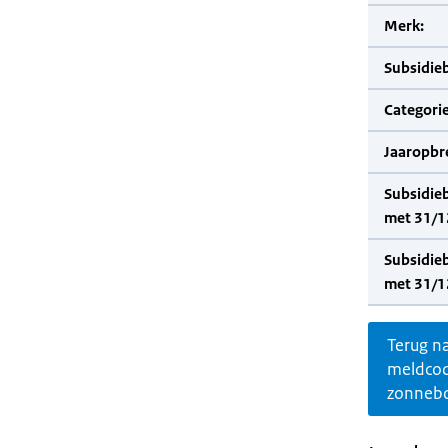
Merk:
Subsidie
Categorie
Jaaropbr
Subsidie
met 31/1
Subsidie
met 31/1
Terug n
meldco
zonnebo