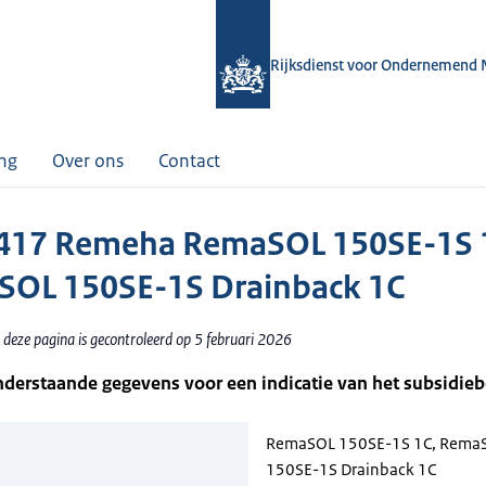
Rijksdienst voor Ondernemend 
ing
Over ons
Contact
417 Remeha RemaSOL 150SE-1S 
OL 150SE-1S Drainback 1C
 deze pagina is gecontroleerd op 5 februari 2026
nderstaande gegevens voor een indicatie van het subsidie
RemaSOL 150SE-1S 1C, Rema
150SE-1S Drainback 1C