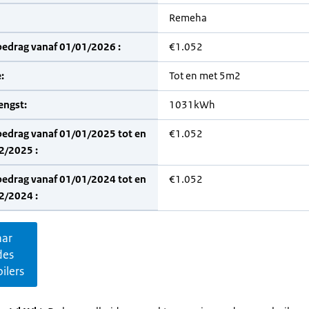
Remeha
bedrag vanaf 01/01/2026 :
€1.052
:
Tot en met 5m2
engst:
1031kWh
bedrag vanaf 01/01/2025 tot en
€1.052
2/2025 :
bedrag vanaf 01/01/2024 tot en
€1.052
2/2024 :
aar
des
ilers