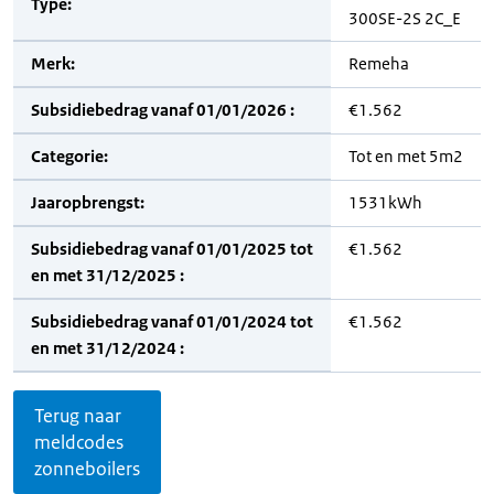
Type:
300SE-2S 2C_E
Merk:
Remeha
Subsidiebedrag vanaf 01/01/2026 :
€1.562
Categorie:
Tot en met 5m2
Jaaropbrengst:
1531kWh
Subsidiebedrag vanaf 01/01/2025 tot
€1.562
en met 31/12/2025 :
Subsidiebedrag vanaf 01/01/2024 tot
€1.562
en met 31/12/2024 :
Terug naar
meldcodes
zonneboilers