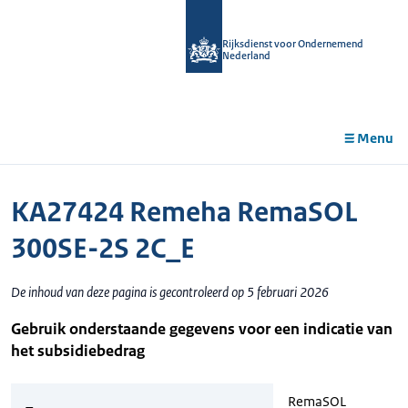
r de
tent
Rijksdienst voor Ondernemend
Nederland
Menu
KA27424 Remeha RemaSOL
300SE-2S 2C_E
De inhoud van deze pagina is gecontroleerd op 5 februari 2026
Gebruik onderstaande gegevens voor een indicatie van
het subsidiebedrag
RemaSOL