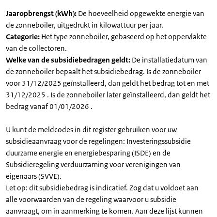
Jaaropbrengst (kWh):
De hoeveelheid opgewekte energie van
de zonneboiler, uitgedrukt in kilowattuur per jaar.
Categorie:
Het type zonneboiler, gebaseerd op het oppervlakte
van de collectoren.
Welke van de subsidiebedragen geldt:
De installatiedatum van
de zonneboiler bepaalt het subsidiebedrag. Is de zonneboiler
voor 31/12/2025 geïnstalleerd, dan geldt het bedrag tot en met
31/12/2025 . Is de zonneboiler later geïnstalleerd, dan geldt het
bedrag vanaf 01/01/2026 .
U kunt de meldcodes in dit register gebruiken voor uw
subsidieaanvraag voor de regelingen: Investeringssubsidie
duurzame energie en energiebesparing (ISDE) en de
Subsidieregeling verduurzaming voor verenigingen van
eigenaars (SVVE).
Let op: dit subsidiebedrag is indicatief. Zog dat u voldoet aan
alle voorwaarden van de regeling waarvoor u subsidie
aanvraagt, om in aanmerking te komen. Aan deze lijst kunnen