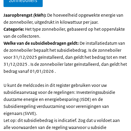
zonneboilers
Jaaropbrengst (kWh):
De hoeveelheid opgewekte energie van
de zonneboiler, uitgedrukt in kilowattuur per jaar.
Categorie:
Het type zonneboiler, gebaseerd op het oppervlakte
van de collectoren.
Welke van de subsidiebedragen geldt:
De installatiedatum van
de zonneboiler bepaalt het subsidiebedrag. Is de zonneboiler
voor 31/12/2025 geïnstalleerd, dan geldt het bedrag tot en met
31/12/2025 . Is de zonneboiler later geïnstalleerd, dan geldt het
bedrag vanaf 01/01/2026 .
U kunt de meldcodes in dit register gebruiken voor uw
subsidieaanvraag voor de regelingen: Investeringssubsidie
duurzame energie en energiebesparing (ISDE) en de
Subsidieregeling verduurzaming voor verenigingen van
eigenaars (SVVE).
Let op: dit subsidiebedrag is indicatief. Zog dat u voldoet aan
alle voorwaarden van de regeling waarvoor u subsidie