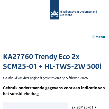
r de
tent
Rijksdienst voor Ondernemend
Nederland
Menu
KA27760 Trendy Eco 2x
SCM25-01 + HL-TWS-2W 500l
De inhoud van deze pagina is gecontroleerd op 5 februari 2026
Gebruik onderstaande gegevens voor een indicatie van
het subsidiebedrag
2x SCM25-01 +