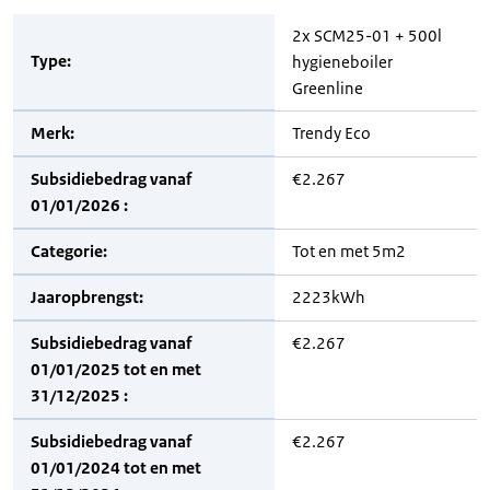
2x SCM25-01 + 500l
Type:
hygieneboiler
Greenline
Merk:
Trendy Eco
Subsidiebedrag vanaf
€2.267
01/01/2026 :
Categorie:
Tot en met 5m2
Jaaropbrengst:
2223kWh
Subsidiebedrag vanaf
€2.267
01/01/2025 tot en met
31/12/2025 :
Subsidiebedrag vanaf
€2.267
01/01/2024 tot en met