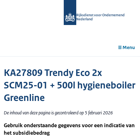
r de
tent
Rijksdienst voor Ondernemend
Nederland
Menu
KA27809 Trendy Eco 2x
SCM25-01 + 500l hygieneboiler
Greenline
De inhoud van deze pagina is gecontroleerd op 5 februari 2026
Gebruik onderstaande gegevens voor een indicatie van
het subsidiebedrag