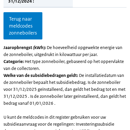
31/12/2024 :
Terug naar
meldcodes
zonneboilers
Jaaropbrengst (kWh):
De hoeveelheid opgewekte energie van
de zonneboiler, uitgedrukt in kilowattuur per jaar.
Categorie:
Het type zonneboiler, gebaseerd op het oppervlakte
van de collectoren.
Welke van de subsidiebedragen geldt:
De installatiedatum van
de zonneboiler bepaalt het subsidiebedrag. Is de zonneboiler
voor 31/12/2025 geïnstalleerd, dan geldt het bedrag tot en met
31/12/2025 . Is de zonneboiler later geïnstalleerd, dan geldt het
bedrag vanaf 01/01/2026 .
U kunt de meldcodes in dit register gebruiken voor uw
subsidieaanvraag voor de regelingen: Investeringssubsidie