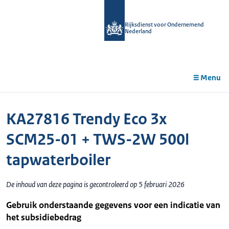
r de
tent
Rijksdienst voor Ondernemend
Nederland
Menu
KA27816 Trendy Eco 3x
SCM25-01 + TWS-2W 500l
tapwaterboiler
De inhoud van deze pagina is gecontroleerd op 5 februari 2026
Gebruik onderstaande gegevens voor een indicatie van
het subsidiebedrag