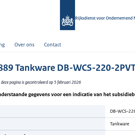
Rijksdienst voor Ondernemend 
ing
Over ons
Contact
889 Tankware DB-WCS-220-2PV
 deze pagina is gecontroleerd op 5 februari 2026
nderstaande gegevens voor een indicatie van het subsidie
DB-WCS-22
Tankware