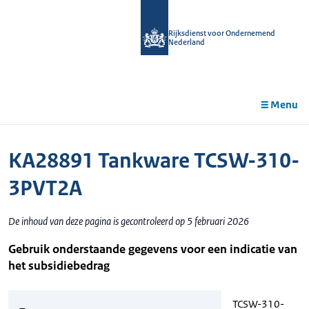
r de
tent
Rijksdienst voor Ondernemend
Nederland
Menu
KA28891 Tankware TCSW-310-
3PVT2A
De inhoud van deze pagina is gecontroleerd op 5 februari 2026
Gebruik onderstaande gegevens voor een indicatie van
het subsidiebedrag
TCSW-310-