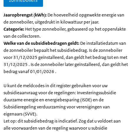
zonneboilers
Jaaropbrengst (kWh):
De hoeveelheid opgewekte energie van
de zonneboiler, uitgedrukt in kilowattuur per jaar.
Categorie:
Het type zonneboiler, gebaseerd op het oppervlakte
van de collectoren.
Welke van de subsidiebedragen geldt:
De installatiedatum van
de zonneboiler bepaalt het subsidiebedrag. Is de zonneboiler
voor 31/12/2025 geïnstalleerd, dan geldt het bedrag tot en met
31/12/2025 . Is de zonneboiler later geïnstalleerd, dan geldt het
bedrag vanaf 01/01/2026 .
U kunt de meldcodes in dit register gebruiken voor uw
subsidieaanvraag voor de regelingen: Investeringssubsidie
duurzame energie en energiebesparing (ISDE) en de
Subsidieregeling verduurzaming voor verenigingen van
eigenaars (SVVE).
Let op: dit subsidiebedrag is indicatief. Zog dat u voldoet aan
alle voorwaarden van de regeling waarvoor u subsidie