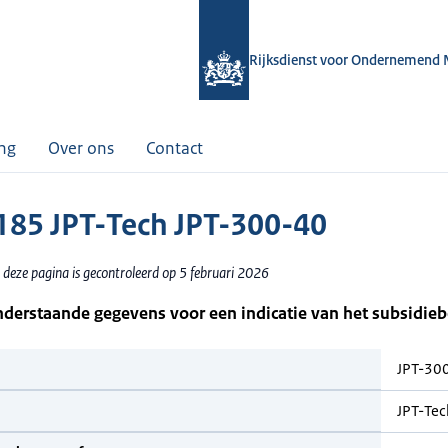
Rijksdienst voor Ondernemend 
ing
Over ons
Contact
85 JPT-Tech JPT-300-40
 deze pagina is gecontroleerd op 5 februari 2026
nderstaande gegevens voor een indicatie van het subsidie
JPT-30
JPT-Tec