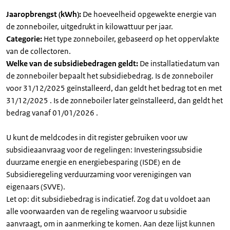
Jaaropbrengst (kWh):
De hoeveelheid opgewekte energie van
de zonneboiler, uitgedrukt in kilowattuur per jaar.
Categorie:
Het type zonneboiler, gebaseerd op het oppervlakte
van de collectoren.
Welke van de subsidiebedragen geldt:
De installatiedatum van
de zonneboiler bepaalt het subsidiebedrag. Is de zonneboiler
voor 31/12/2025 geïnstalleerd, dan geldt het bedrag tot en met
31/12/2025 . Is de zonneboiler later geïnstalleerd, dan geldt het
bedrag vanaf 01/01/2026 .
U kunt de meldcodes in dit register gebruiken voor uw
subsidieaanvraag voor de regelingen: Investeringssubsidie
duurzame energie en energiebesparing (ISDE) en de
Subsidieregeling verduurzaming voor verenigingen van
eigenaars (SVVE).
Let op: dit subsidiebedrag is indicatief. Zog dat u voldoet aan
alle voorwaarden van de regeling waarvoor u subsidie
aanvraagt, om in aanmerking te komen. Aan deze lijst kunnen