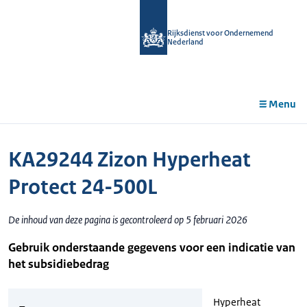
r de
tent
Rijksdienst voor Ondernemend
Nederland
Menu
KA29244 Zizon Hyperheat
Protect 24-500L
De inhoud van deze pagina is gecontroleerd op 5 februari 2026
Gebruik onderstaande gegevens voor een indicatie van
het subsidiebedrag
Hyperheat