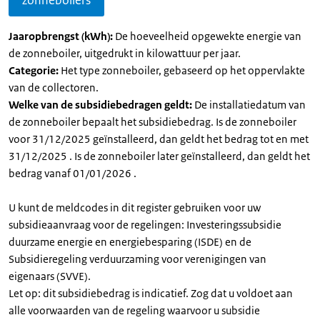
zonneboilers
Jaaropbrengst (kWh):
De hoeveelheid opgewekte energie van
de zonneboiler, uitgedrukt in kilowattuur per jaar.
Categorie:
Het type zonneboiler, gebaseerd op het oppervlakte
van de collectoren.
Welke van de subsidiebedragen geldt:
De installatiedatum van
de zonneboiler bepaalt het subsidiebedrag. Is de zonneboiler
voor 31/12/2025 geïnstalleerd, dan geldt het bedrag tot en met
31/12/2025 . Is de zonneboiler later geïnstalleerd, dan geldt het
bedrag vanaf 01/01/2026 .
U kunt de meldcodes in dit register gebruiken voor uw
subsidieaanvraag voor de regelingen: Investeringssubsidie
duurzame energie en energiebesparing (ISDE) en de
Subsidieregeling verduurzaming voor verenigingen van
eigenaars (SVVE).
Let op: dit subsidiebedrag is indicatief. Zog dat u voldoet aan
alle voorwaarden van de regeling waarvoor u subsidie