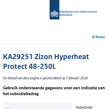
r de
tent
Rijksdienst voor Ondernemend
Nederland
Menu
KA29251 Zizon Hyperheat
Protect 48-250L
De inhoud van deze pagina is gecontroleerd op 5 februari 2026
Gebruik onderstaande gegevens voor een indicatie van
het subsidiebedrag
Hyperheat