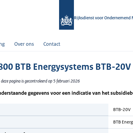
Rijksdienst voor Ondernemend 
ing
Over ons
Contact
00 BTB Energysystems BTB-20V
 deze pagina is gecontroleerd op 5 februari 2026
nderstaande gegevens voor een indicatie van het subsidie
BTB-20V
BTB Energ