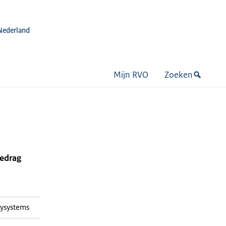
Nederland
Mijn RVO
Zoeken
bedrag
ysystems