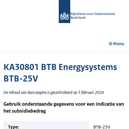
r de
tent
Rijksdienst voor Ondernemend
Nederland
Menu
KA30801 BTB Energysystems
BTB-25V
De inhoud van deze pagina is gecontroleerd op 5 februari 2026
Gebruik onderstaande gegevens voor een indicatie van
het subsidiebedrag
Type:
BTB-25V