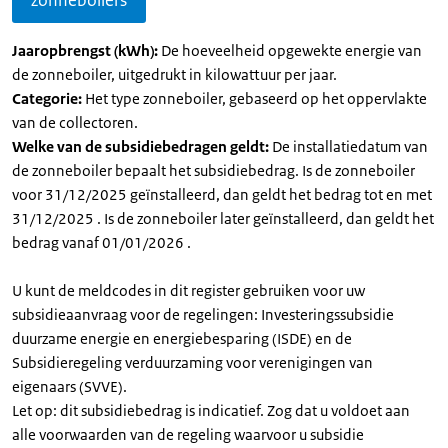
zonneboilers
Jaaropbrengst (kWh):
De hoeveelheid opgewekte energie van
de zonneboiler, uitgedrukt in kilowattuur per jaar.
Categorie:
Het type zonneboiler, gebaseerd op het oppervlakte
van de collectoren.
Welke van de subsidiebedragen geldt:
De installatiedatum van
de zonneboiler bepaalt het subsidiebedrag. Is de zonneboiler
voor 31/12/2025 geïnstalleerd, dan geldt het bedrag tot en met
31/12/2025 . Is de zonneboiler later geïnstalleerd, dan geldt het
bedrag vanaf 01/01/2026 .
U kunt de meldcodes in dit register gebruiken voor uw
subsidieaanvraag voor de regelingen: Investeringssubsidie
duurzame energie en energiebesparing (ISDE) en de
Subsidieregeling verduurzaming voor verenigingen van
eigenaars (SVVE).
Let op: dit subsidiebedrag is indicatief. Zog dat u voldoet aan
alle voorwaarden van de regeling waarvoor u subsidie