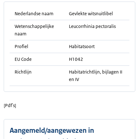
Nederlandse naam
Gevlekte witsnuitlibel
Wetenschappelijke
Leucorrhinia pectoralis
naam
Profiel
Habitatsoort
EU Code
H1042
Richtlijn
Habitatrichtlijn, bijlagen II
en IV
[Pdf's]
Aangemeld/aangewezen in