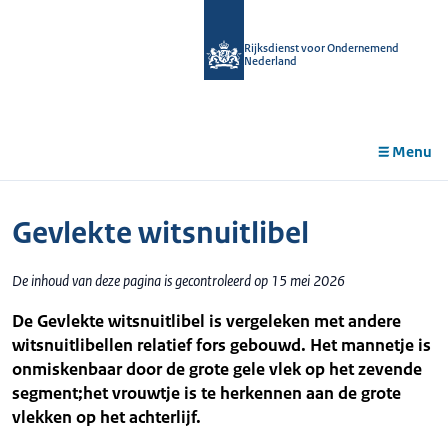
r de
tent
Rijksdienst voor Ondernemend
Nederland
Menu
Gevlekte witsnuitlibel
De inhoud van deze pagina is gecontroleerd op 15 mei 2026
De Gevlekte witsnuitlibel is vergeleken met andere
witsnuitlibellen relatief fors gebouwd. Het mannetje is
onmiskenbaar door de grote gele vlek op het zevende
segment;het vrouwtje is te herkennen aan de grote
vlekken op het achterlijf.