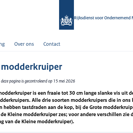
Rijksdienst voor Ondernemend 
ing
Over ons
Contact
 modderkruiper
 deze pagina is gecontroleerd op 15 mei 2026
odderkruiper is een fraaie tot 30 cm lange slanke vis uit d
derkruipers. Alle drie soorten modderkruipers die in ons 
 hebben tastdraden aan de kop, bij de Grote modderkruipe
ij de Kleine modderkruiper zes; voor andere verschillen zie 
ng van de Kleine modderkruiper).