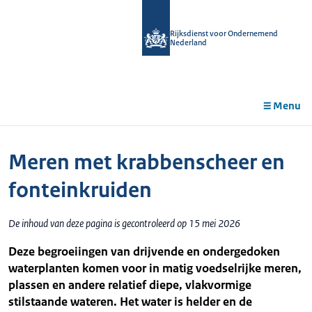
r de
tent
Rijksdienst voor Ondernemend
Nederland
Menu
Meren met krabbenscheer en
fonteinkruiden
De inhoud van deze pagina is gecontroleerd op 15 mei 2026
Deze begroeiingen van drijvende en ondergedoken
waterplanten komen voor in matig voedselrijke meren,
plassen en andere relatief diepe, vlakvormige
stilstaande wateren. Het water is helder en de