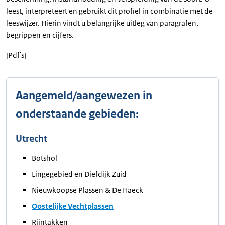
leest, interpreteert en gebruikt dit profiel in combinatie met de
leeswijzer. Hierin vindt u belangrijke uitleg van paragrafen,
begrippen en cijfers.
[Pdf's]
Aangemeld/aangewezen in
onderstaande gebieden:
Utrecht
Botshol
Lingegebied en Diefdijk Zuid
Nieuwkoopse Plassen & De Haeck
Oostelijke Vechtplassen
Rijntakken