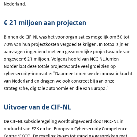
Nederland.
€ 21 miljoen aan projecten
Binnen de CIF-NL was het voor organisaties mogelijk om 50 tot
70% van hun projectkosten vergoed te krijgen. In totaal zijn er
aanvragen ingediend met een gezamenlijke projectwaarde van
ongeveer € 21 miljoen. Volgens hoofd van NCC-NL Jurrien
Norder laat deze totale projectwaarde veel groei zien op
cybersecurity-innovatie: "Daarmee tonen we de innovatiekracht
van Nederland en dragen we ook concreet bij aan onze
strategische, digitale autonomie én die van Europa."
Uitvoer van de CIF-NL
De CIF-NL subsidieregeling wordt uitgevoerd door NCC-NL in
opdracht van EZK en het European Cybersecurity Competence
Centre (ECCC). De regeling kwam tot stand na gesprekken met