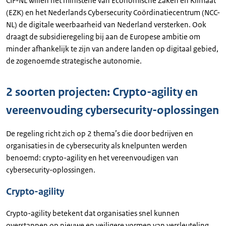
CIF-NL willen het ministerie van Economische Zaken en Klimaat
(EZK) en het Nederlands Cybersecurity Coördinatiecentrum (NCC-
NL) de digitale weerbaarheid van Nederland versterken. Ook
draagt de subsidieregeling bij aan de Europese ambitie om
minder afhankelijk te zijn van andere landen op digitaal gebied,
de zogenoemde strategische autonomie.
2 soorten projecten: Crypto-agility en
vereenvouding cybersecurity-oplossingen
De regeling richt zich op 2 thema’s die door bedrijven en
organisaties in de cybersecurity als knelpunten werden
benoemd: crypto-agility en het vereenvoudigen van
cybersecurity-oplossingen.
Crypto-agility
Crypto-agility betekent dat organisaties snel kunnen
overstappen op nieuwe en veiligere vormen van versleuteling.