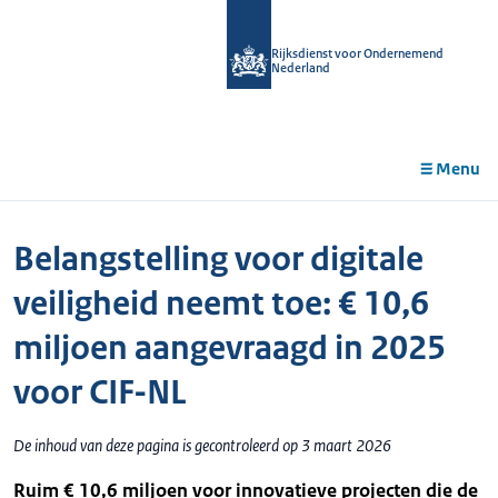
r de
tent
Rijksdienst voor Ondernemend
Nederland
Menu
Belangstelling voor digitale
veiligheid neemt toe: € 10,6
miljoen aangevraagd in 2025
voor CIF-NL
De inhoud van deze pagina is gecontroleerd op 3 maart 2026
Ruim € 10,6 miljoen voor innovatieve projecten die de