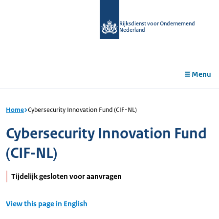
r de
tent
Rijksdienst voor Ondernemend
Nederland
Menu
Home
Cybersecurity Innovation Fund (CIF-NL)
Cybersecurity Innovation Fund
(CIF-NL)
Tijdelijk gesloten voor aanvragen
View this page in English