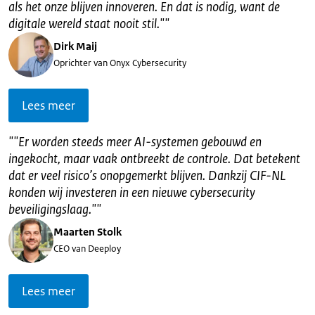
als het onze blijven innoveren. En dat is nodig, want de
digitale wereld staat nooit stil."
"
Dirk Maij
Oprichter van Onyx Cybersecurity
Lees meer
"
"Er worden steeds meer AI-systemen gebouwd en
ingekocht, maar vaak ontbreekt de controle. Dat betekent
dat er veel risico’s onopgemerkt blijven. Dankzij CIF-NL
konden wij investeren in een nieuwe cybersecurity
beveiligingslaag."
"
Maarten Stolk
CEO van Deeploy
Lees meer