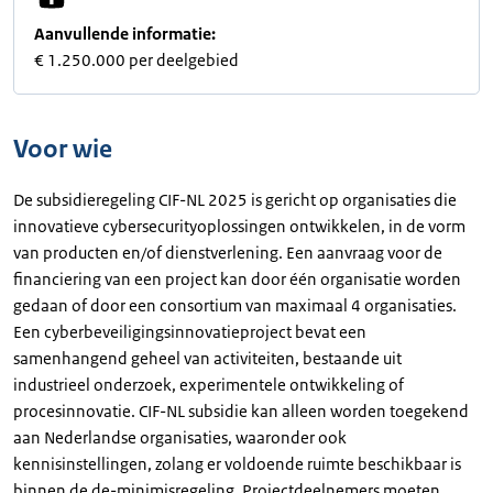
Aanvullende informatie:
€ 1.250.000 per deelgebied
Voor wie
De subsidieregeling CIF-NL 2025 is gericht op organisaties die
innovatieve cybersecurityoplossingen ontwikkelen, in de vorm
van producten en/of dienstverlening. Een aanvraag voor de
financiering van een project kan door één organisatie worden
gedaan of door een consortium van maximaal 4 organisaties.
Een cyberbeveiligingsinnovatieproject bevat een
samenhangend geheel van activiteiten, bestaande uit
industrieel onderzoek, experimentele ontwikkeling of
procesinnovatie. CIF-NL subsidie kan alleen worden toegekend
aan Nederlandse organisaties, waaronder ook
kennisinstellingen, zolang er voldoende ruimte beschikbaar is
binnen de de-minimisregeling. Projectdeelnemers moeten