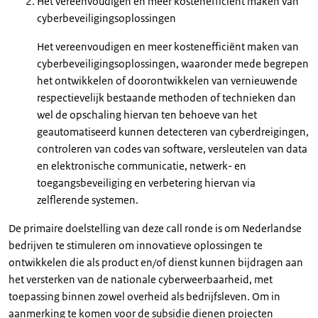
Het vereenvoudigen en meer kostenefficiënt maken van
cyberbeveiligingsoplossingen
Het vereenvoudigen en meer kostenefficiënt maken van
cyberbeveiligingsoplossingen, waaronder mede begrepen
het ontwikkelen of doorontwikkelen van vernieuwende
respectievelijk bestaande methoden of technieken dan
wel de opschaling hiervan ten behoeve van het
geautomatiseerd kunnen detecteren van cyberdreigingen,
controleren van codes van software, versleutelen van data
en elektronische communicatie, netwerk- en
toegangsbeveiliging en verbetering hiervan via
zelflerende systemen.
De primaire doelstelling van deze call ronde is om Nederlandse
bedrijven te stimuleren om innovatieve oplossingen te
ontwikkelen die als product en/of dienst kunnen bijdragen aan
het versterken van de nationale cyberweerbaarheid, met
toepassing binnen zowel overheid als bedrijfsleven. Om in
aanmerking te komen voor de subsidie dienen projecten