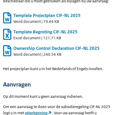
beschikbaar die u moet gebruiken als bijlagen bij uw aanvraag:
Template Projectplan CIF-NL 2025
Word document
|
79.64 KB
Template Begroting CIF-NL 2025
Excel document
|
121.71 KB
Ownership Control Declaration CIF-NL 2025
Word document
|
240.56 KB
Het projectplan kunt u in het Nederlands of Engels invullen.
Aanvragen
Op dit moment kunt u geen aanvraag indienen.
Om een aanvraag te doen voor de subsidieregeling CIF-NL 2025
logt u in met
eHerkenning
. Voor uw aanvraag heeft u