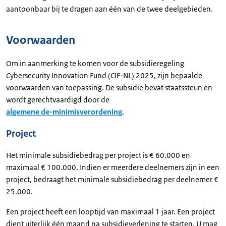
aantoonbaar bij te dragen aan één van de twee deelgebieden.
Voorwaarden
Om in aanmerking te komen voor de subsidieregeling
Cybersecurity Innovation Fund (CIF-NL) 2025, zijn bepaalde
voorwaarden van toepassing. De subsidie bevat staatssteun en
wordt gerechtvaardigd door de
algemene de-minimisverordening
.
Project
Het minimale subsidiebedrag per project is € 60.000 en
maximaal € 100.000. Indien er meerdere deelnemers zijn in een
project, bedraagt het minimale subsidiebedrag per deelnemer €
25.000.
Een project heeft een looptijd van maximaal 1 jaar. Een project
dient uiterlijk één maand na subsidieverlening te starten. U mag