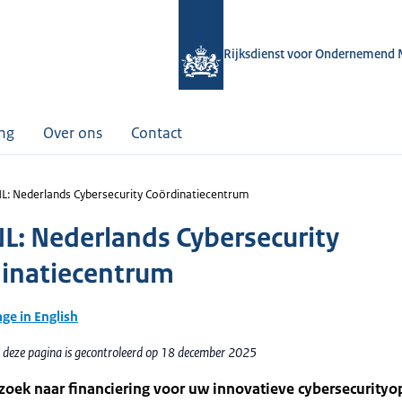
Rijksdienst voor Ondernemend 
ing
Over ons
Contact
L: Nederlands Cybersecurity Coördinatiecentrum
L: Nederlands Cybersecurity
inatiecentrum
age in English
 deze pagina is gecontroleerd op 18 december 2025
zoek naar financiering voor uw innovatieve cybersecurityo