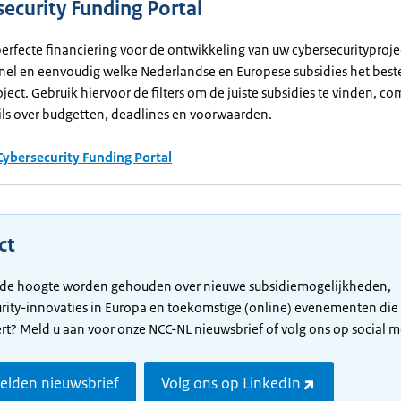
security Funding Portal
erfecte financiering voor de ontwikkeling van uw cybersecurityproje
nel en eenvoudig welke Nederlandse en Europese subsidies het best
oject. Gebruik hiervoor de filters om de juiste subsidies te vinden, c
ils over budgetten, deadlines en voorwaarden.
Cybersecurity Funding Portal
ct
p de hoogte worden gehouden over nieuwe subsidiemogelijkheden,
rity-innovaties in Europa en toekomstige (online) evenementen die
rt? Meld u aan voor onze NCC-NL nieuwsbrief of volg ons op social m
lden nieuwsbrief
Volg ons op LinkedIn