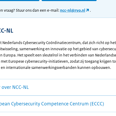
en vraag? Stuur ons dan een e-mail:
ncc-nl@rvo.nl
.
CC-NL
et Nederlands Cybersecurity Coördinatiecentrum, dat zich richt op he
itwisseling, samenwerking en innovatie op het gebied van cybersecu
n Europa. Het speelt een sleutelrol in het verbinden van Nederlands
 met Europese cybersecurity-initiatieven, zodat zij toegang krijgen to
ng en internationale samenwerkingsverbanden kunnen opbouwen.
 over NCC-NL
pean Cybersecurity Competence Centrum (ECCC)