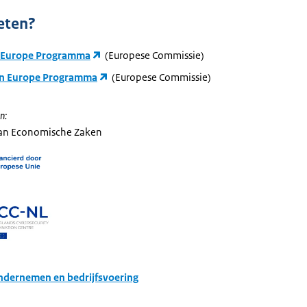
eten?
l Europe Programma
(Europese Commissie)
n Europe Programma
(Europese Commissie)
n:
van Economische Zaken
dernemen en bedrijfsvoering