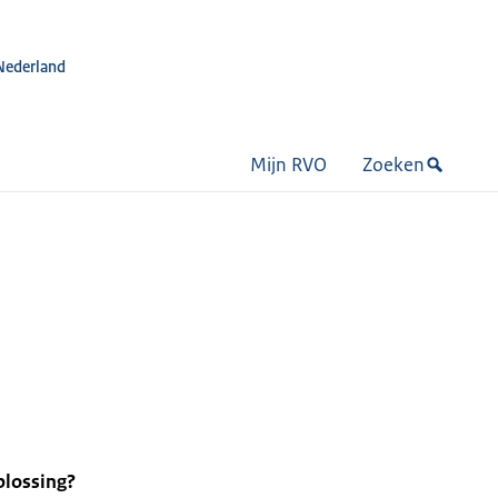
Nederland
Mijn RVO
Zoeken
plossing?