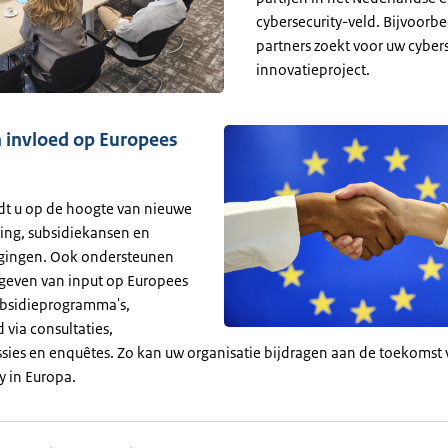
cybersecurity-veld. Bijvoorbe
partners zoekt voor uw cybers
innovatieproject.
n invloed op Europees
t u op de hoogte van nieuwe
ing, subsidiekansen en
igingen. Ook ondersteunen
t geven van input op Europees
ubsidieprogramma's,
 via consultaties,
sies en enquêtes. Zo kan uw organisatie bijdragen aan de toekomst
y in Europa.