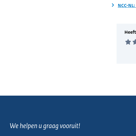
NCC-NL: 
We helpen u graag vooruit!