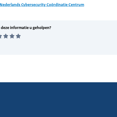
Nederlands Cybersecurity Coördinatie Centrum