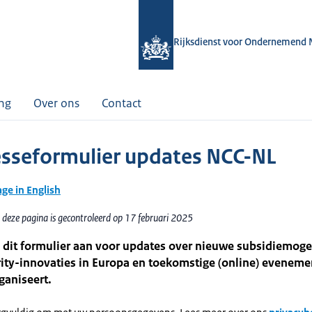
Rijksdienst voor Ondernemend 
ing
Over ons
Contact
esseformulier updates NCC-NL
age in English
 deze pagina is gecontroleerd op 17 februari 2025
 dit formulier aan voor updates over nieuwe subsidiemoge
ity-innovaties in Europa en toekomstige (online) eveneme
ganiseert.