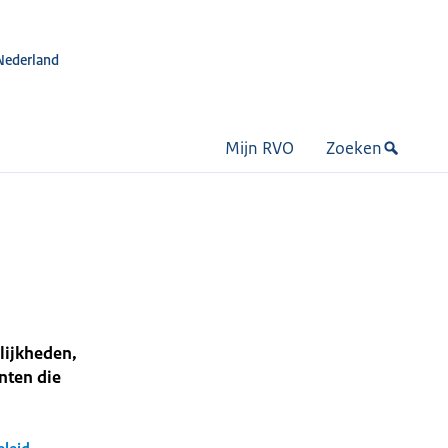
Nederland
Mijn RVO
Zoeken
lijkheden,
nten die