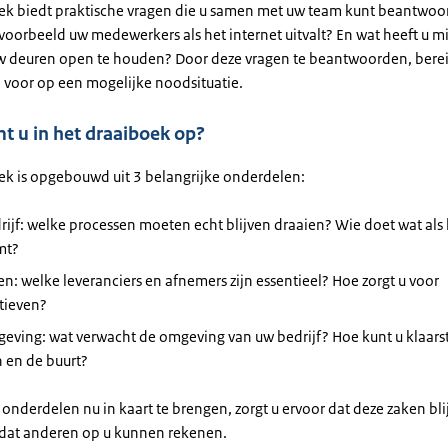
ek biedt praktische vragen die u samen met uw team kunt beantwoo
jvoorbeeld uw medewerkers als het internet uitvalt? En wat heeft u 
 deuren open te houden? Door deze vragen te beantwoorden, berei
d voor op een mogelijke noodsituatie.
t u in het draaiboek op?
ek is opgebouwd uit 3 belangrijke onderdelen:
ijf: welke processen moeten echt blijven draaien? Wie doet wat als
mt?
n: welke leveranciers en afnemers zijn essentieel? Hoe zorgt u voor
tieven?
eving: wat verwacht de omgeving van uw bedrijf? Hoe kunt u klaars
 en de buurt?
onderdelen nu in kaart te brengen, zorgt u ervoor dat deze zaken bli
 dat anderen op u kunnen rekenen.