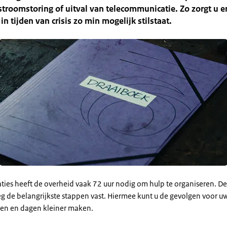
stroomstoring of uitval van telecommunicatie. Zo zorgt u e
in tijden van crisis zo min mogelijk stilstaat.
aties heeft de overheid vaak 72 uur nodig om hulp te organiseren. D
eg de belangrijkste stappen vast. Hiermee kunt u de gevolgen voor uw
uren en dagen kleiner maken.