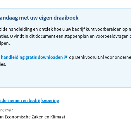
vandaag met uw eigen draaiboek
 de handleiding en ontdek hoe u uw bedrijf kunt voorbereiden op 
ties. U vindt in dit document een stappenplan en voorbeeldvragen d
elpen.
e
handleiding gratis downloaden
op Denkvooruit.nl voor ondern
ies.
dernemen en bedrijfsvoering
ng met:
van Economische Zaken en Klimaat