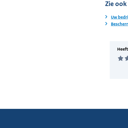
Zie ook
Uw bedri
Bescherm