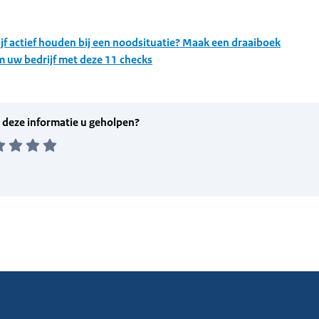
jf actief houden bij een noodsituatie? Maak een draaiboek
 uw bedrijf met deze 11 checks