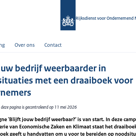
Rijksdienst voor Ondernemend 
ing
Over ons
Contact
uw bedrijf weerbaarder in
ituaties met een draaiboek voor
rnemers
 deze pagina is gecontroleerd op 11 mei 2026
e 'Blijft jouw bedrijf weerbaar?' is van start. In deze ca
erie van Economische Zaken en Klimaat staat het draaiboek
oek geeft u handvatten om u voor te bereiden op noodsitu