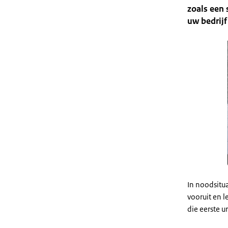
zoals een 
uw bedrijf 
In noodsitu
vooruit en l
die eerste 