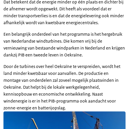
Dat betekent dat de energie minder op één plaats en dichter bij
de afnemer wordt opgewekt. Dit heeft als voordeel dat er
minder transportverlies is en dat de energielevering ook minder
afhankelijk wordt van kwetsbare energiecentrales.
Een belangrijk onderdeel van het programma is het hergebruik
van Nederlandse windturbines. Die komen vrij bij de
vernieuwing van bestaande windparken in Nederland en krijgen
dankzij PIB een tweede leven in Oekraïne.
Door de turbines over heel Oekraïne te verspreiden, wordt het
land minder kwetsbaar voor aanvallen. De productie en
montage van onderdelen zal zoveel mogelijk plaatsvinden in
Oekraïne. Dat helpt bij de lokale werkgelegenheid,
kennisopbouw en economische ontwikkeling. Naast
windenergie is er in het PIB-programma ook aandacht voor
zonne-energie en batterijopslag.