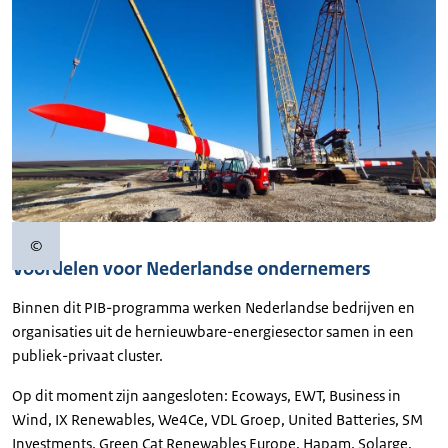
©
Copyrightinformatie
Voordelen voor Nederlandse ondernemers
Binnen dit PIB-programma werken Nederlandse bedrijven en
organisaties uit de hernieuwbare-energiesector samen in een
publiek-privaat cluster.
Op dit moment zijn aangesloten: Ecoways, EWT, Business in
Wind, IX Renewables, We4Ce, VDL Groep, United Batteries, SM
Investments, Green Cat Renewables Europe, Hapam, Solarge,