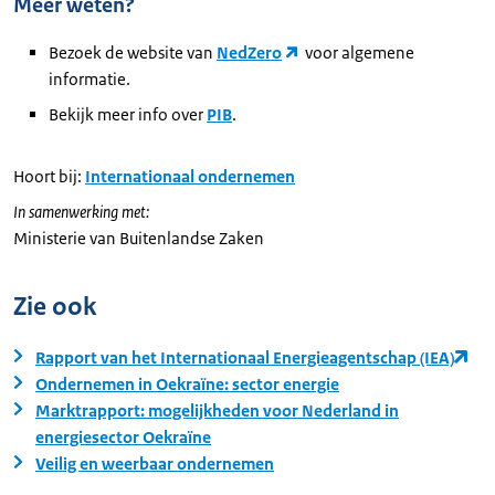
Meer weten?
Bezoek de website van
NedZero
voor algemene
informatie.
Bekijk meer info over
PIB
.
Hoort bij:
Internationaal ondernemen
In samenwerking met:
Ministerie van Buitenlandse Zaken
Zie ook
Rapport van het Internationaal Energieagentschap (IEA)
Ondernemen in Oekraïne: sector energie
Marktrapport: mogelijkheden voor Nederland in
energiesector Oekraïne
Veilig en weerbaar ondernemen