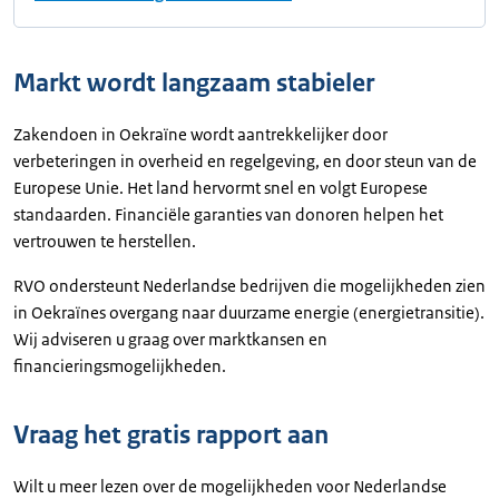
Markt wordt langzaam stabieler
Zakendoen in Oekraïne wordt aantrekkelijker door
verbeteringen in overheid en regelgeving, en door steun van de
Europese Unie. Het land hervormt snel en volgt Europese
standaarden. Financiële garanties van donoren helpen het
vertrouwen te herstellen.
RVO ondersteunt Nederlandse bedrijven die mogelijkheden zien
in Oekraïnes overgang naar duurzame energie (energietransitie).
Wij adviseren u graag over marktkansen en
financieringsmogelijkheden.
Vraag het gratis rapport aan
Wilt u meer lezen over de mogelijkheden voor Nederlandse