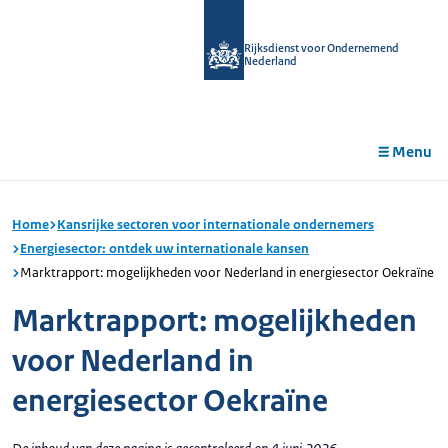
r de
tent
Rijksdienst voor Ondernemend
Nederland
Menu
Home
Kansrijke sectoren voor internationale ondernemers
Energiesector: ontdek uw internationale kansen
Marktrapport: mogelijkheden voor Nederland in energiesector Oekraïne
Marktrapport: mogelijkheden
voor Nederland in
energiesector Oekraïne