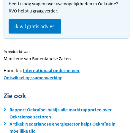
Heeft u nog vragen over uw mogelijkheden in Oekraïne?
RVO helpt u graag verder.
Ik wil gratis advies
In opdracht van:
Ministerie van Buitenlandse Zaken
Hoort bij:
Internationaal ondernemen
,
Ontwikkelingssamenwerking
Zie ook
Rapport Oekraïne: bekijk alle marktrapporten over
Oekraïense sectoren
Artikel: Nederlandse energiesector helpt Oekraïne in
moeilijke tijd