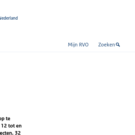
Nederland
Mijn RVO
Zoeken
op te
 12 tot en
ecten. 32