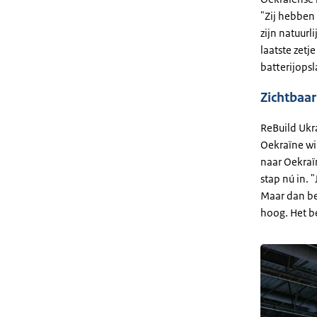
"Zij hebben
zijn natuurl
laatste zetj
batterijopsl
Zichtbaa
ReBuild Ukra
Oekraïne wi
naar Oekraïn
stap nú in. 
Maar dan ben
hoog. Het be