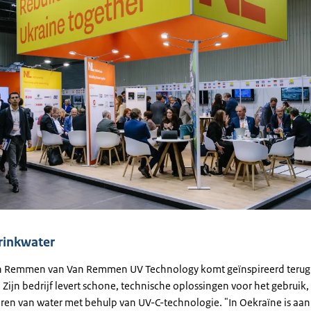
rinkwater
n Remmen van Van Remmen UV Technology komt geïnspireerd terug
 Zijn bedrijf levert schone, technische oplossingen voor het gebruik
eren van water met behulp van UV-C-technologie. "In Oekraïne is aan 