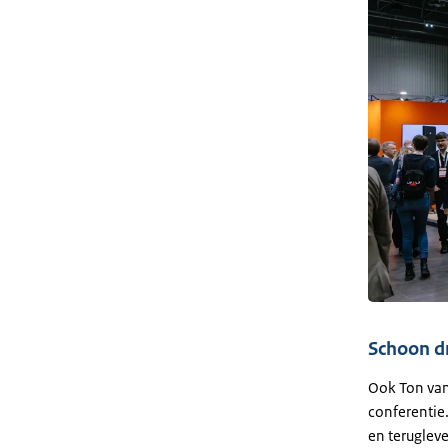
Schoon d
Ook Ton va
conferentie.
en teruglev