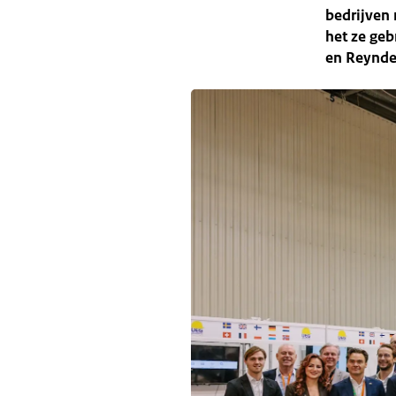
bedrijven
het ze ge
en Reynder