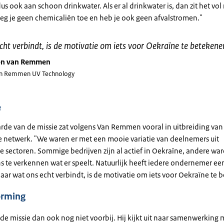
us ook aan schoon drinkwater. Als er al drinkwater is, dan zit het vol
eg je geen chemicaliën toe en heb je ook geen afvalstromen."
ht verbindt, is de motivatie om iets voor Oekraïne te betekene
on van Remmen
n Remmen UV Technology
e
de van de missie zat volgens Van Remmen vooral in uitbreiding van 
 netwerk. "We waren er met een mooie variatie van deelnemers uit
e sectoren. Sommige bedrijven zijn al actief in Oekraïne, andere wa
 te verkennen wat er speelt. Natuurlijk heeft iedere ondernemer een
Maar wat ons echt verbindt, is de motivatie om iets voor Oekraïne te
orming
de missie dan ook nog niet voorbij. Hij kijkt uit naar samenwerking