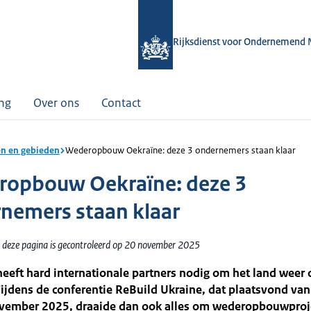
Rijksdienst voor Ondernemend 
ing
Over ons
Contact
n en gebieden
Wederopbouw Oekraïne: deze 3 ondernemers staan klaar
opbouw Oekraïne: deze 3
nemers staan klaar
 deze pagina is gecontroleerd op 20 november 2025
eeft hard internationale partners nodig om het land weer 
jdens de conferentie ReBuild Ukraine, dat plaatsvond van
vember 2025, draaide dan ook alles om wederopbouwproj