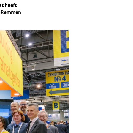
t heeft
an Remmen