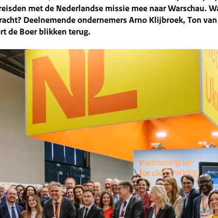
 reisden met de Nederlandse missie mee naar Warschau. Wa
bracht? Deelnemende ondernemers Arno Klijbroek, Ton v
t de Boer blikken terug.