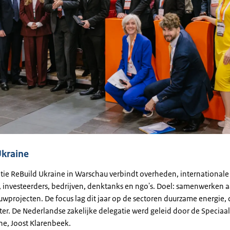
Ukraine
tie ReBuild Ukraine in Warschau verbindt overheden, internationale 
n, investeerders, bedrijven, denktanks en ngo's. Doel: samenwerken 
projecten. De focus lag dit jaar op de sectoren duurzame energie, c
er. De Nederlandse zakelijke delegatie werd geleid door de Speciaa
ne, Joost Klarenbeek.