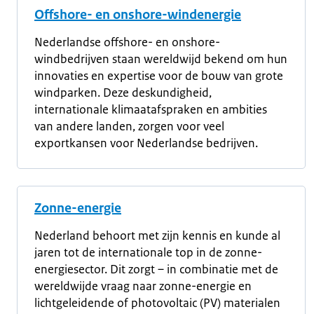
Offshore- en onshore-windenergie
Nederlandse offshore- en onshore-
windbedrijven staan wereldwijd bekend om hun
innovaties en expertise voor de bouw van grote
windparken. Deze deskundigheid,
internationale klimaatafspraken en ambities
van andere landen, zorgen voor veel
exportkansen voor Nederlandse bedrijven.
Zonne-energie
Nederland behoort met zijn kennis en kunde al
jaren tot de internationale top in de zonne-
energiesector. Dit zorgt – in combinatie met de
wereldwijde vraag naar zonne-energie en
lichtgeleidende of photovoltaic (PV) materialen