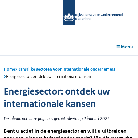
r de
tent
Rijksdienst voor Ondernemend
Nederland
Menu
Home
Kansrijke sectoren voor internationale ondernemers
Energiesector: ontdek uw internationale kansen
Energiesector: ontdek uw
internationale kansen
De inhoud van deze pagina is gecontroleerd op 2 januari 2026
Bent u actief in de energiesector en wilt u uitbreiden