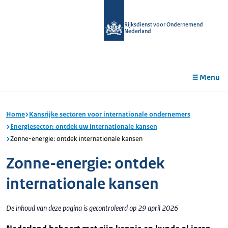
r de
tent
Rijksdienst voor Ondernemend
Nederland
Menu
Home
Kansrijke sectoren voor internationale ondernemers
Energiesector: ontdek uw internationale kansen
Zonne-energie: ontdek internationale kansen
Zonne-energie: ontdek
internationale kansen
De inhoud van deze pagina is gecontroleerd op 29 april 2026