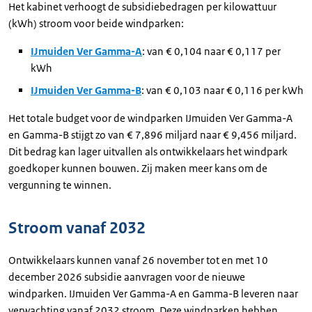
Het kabinet verhoogt de subsidiebedragen per kilowattuur
(kWh) stroom voor beide windparken:
IJmuiden Ver Gamma-A
: van € 0,104 naar € 0,117 per
kWh
IJmuiden Ver Gamma-B
: van € 0,103 naar € 0,116 per kWh
Het totale budget voor de windparken IJmuiden Ver Gamma-A
en Gamma-B stijgt zo van € 7,896 miljard naar € 9,456 miljard.
Dit bedrag kan lager uitvallen als ontwikkelaars het windpark
goedkoper kunnen bouwen. Zij maken meer kans om de
vergunning te winnen.
Stroom vanaf 2032
Ontwikkelaars kunnen vanaf 26 november tot en met 10
december 2026 subsidie aanvragen voor de nieuwe
windparken. IJmuiden Ver Gamma-A en Gamma-B leveren naar
verwachting vanaf 2032 stroom. Deze windparken hebben