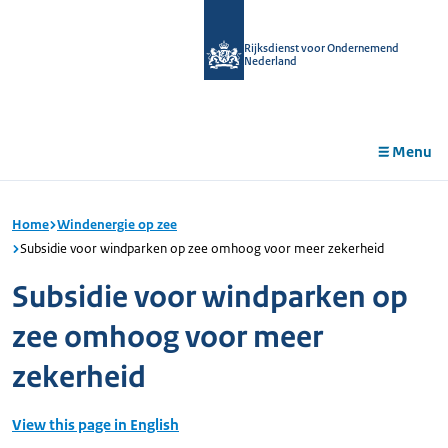
r de
tent
Rijksdienst voor Ondernemend
Nederland
Menu
Home
Windenergie op zee
Subsidie voor windparken op zee omhoog voor meer zekerheid
Subsidie voor windparken op
zee omhoog voor meer
zekerheid
View this page in English