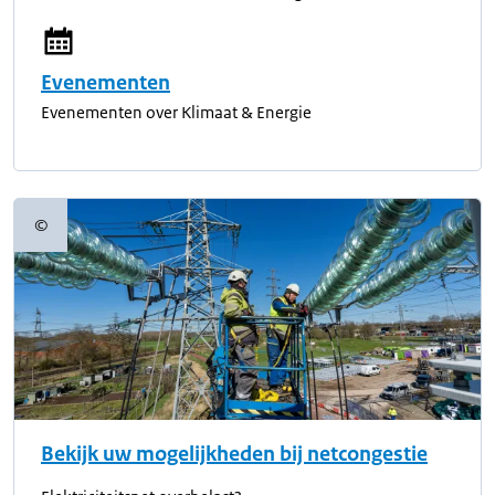
Evenementen
Evenementen over Klimaat & Energie
©
Copyrightinformatie
Bekijk uw mogelijkheden bij netcongestie