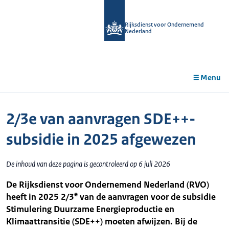
r de
tent
Rijksdienst voor Ondernemend
Nederland
Menu
2/3e van aanvragen SDE++-
subsidie in 2025 afgewezen
De inhoud van deze pagina is gecontroleerd op 6 juli 2026
De Rijksdienst voor Ondernemend Nederland (RVO)
e
heeft in 2025 2/3
van de aanvragen voor de subsidie
Stimulering Duurzame Energieproductie en
Klimaattransitie (SDE++) moeten afwijzen. Bij de