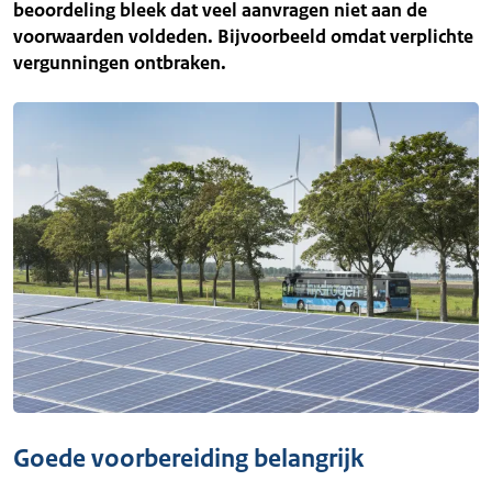
beoordeling bleek dat veel aanvragen niet aan de
voorwaarden voldeden. Bijvoorbeeld omdat verplichte
vergunningen ontbraken.
Goede voorbereiding belangrijk