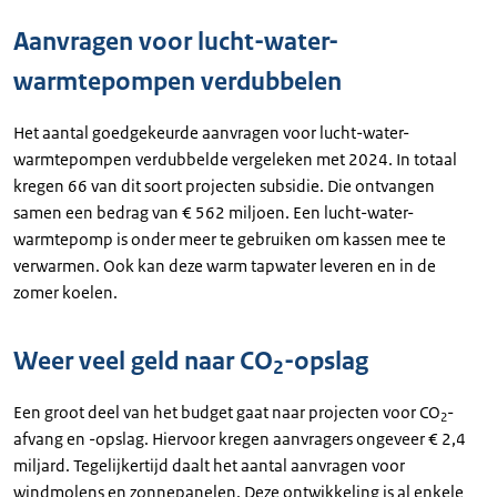
Aanvragen voor lucht-water-
warmtepompen verdubbelen
Het aantal goedgekeurde aanvragen voor lucht-water-
warmtepompen verdubbelde vergeleken met 2024. In totaal
kregen 66 van dit soort projecten subsidie. Die ontvangen
samen een bedrag van € 562 miljoen. Een lucht-water-
warmtepomp is onder meer te gebruiken om kassen mee te
verwarmen. Ook kan deze warm tapwater leveren en in de
zomer koelen.
Weer veel geld naar CO
-opslag
2
Een groot deel van het budget gaat naar projecten voor CO
-
2
afvang en -opslag. Hiervoor kregen aanvragers ongeveer € 2,4
miljard. Tegelijkertijd daalt het aantal aanvragen voor
windmolens en zonnepanelen. Deze ontwikkeling is al enkele