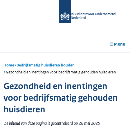
r de
tent
Rijksdienst voor Ondernemend
Nederland
Menu
Home
Bedrijfsmatig huisdieren houden
Gezondheid en inentingen voor bedrijfsmatig gehouden huisdieren
Gezondheid en inentingen
voor bedrijfsmatig gehouden
huisdieren
De inhoud van deze pagina is gecontroleerd op 26 mei 2025