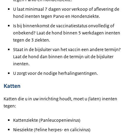
U laat minimaal 7 dagen voor verkoop of aflevering de
hond inenten tegen Parvo en Hondenziekte.
Is bij binnenkomst de vaccinatiestatus onvolledig of
onbekend? Laat de hond binnen 5 werkdagen inenten
tegen de 3 ziekten.
Staat in de bijsluiter van het vaccin een andere termijn?
Laat de hond dan binnen de termijn uit de bijsluiter
inenten.
U zorgt voor de nodige herhalingsentingen.
Katten
Katten die u in uw inrichting houdt, moet u (laten) inenten
tegen:
Kattenziekte (Panleucopenievirus)
Niesziekte (Feline herpes- en calicivirus)