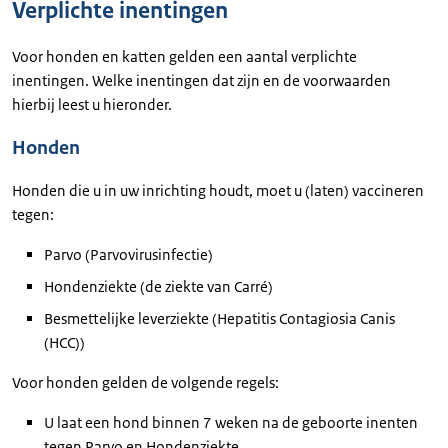
Verplichte inentingen
Voor honden en katten gelden een aantal verplichte
inentingen. Welke inentingen dat zijn en de voorwaarden
hierbij leest u hieronder.
Honden
Honden die u in uw inrichting houdt, moet u (laten) vaccineren
tegen:
Parvo (Parvovirusinfectie)
Hondenziekte (de ziekte van Carré)
Besmettelijke leverziekte (Hepatitis Contagiosia Canis
(HCC))
Voor honden gelden de volgende regels:
U laat een hond binnen 7 weken na de geboorte inenten
tegen Parvo en Hondenziekte.