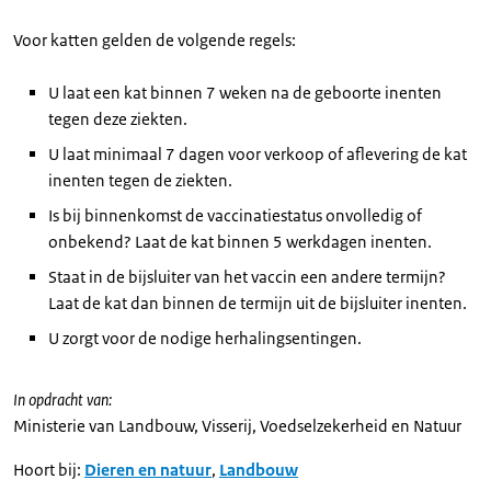
Voor katten gelden de volgende regels:
U laat een kat binnen 7 weken na de geboorte inenten
tegen deze ziekten.
U laat minimaal 7 dagen voor verkoop of aflevering de kat
inenten tegen de ziekten.
Is bij binnenkomst de vaccinatiestatus onvolledig of
onbekend? Laat de kat binnen 5 werkdagen inenten.
Staat in de bijsluiter van het vaccin een andere termijn?
Laat de kat dan binnen de termijn uit de bijsluiter inenten.
U zorgt voor de nodige herhalingsentingen.
In opdracht van:
Ministerie van Landbouw, Visserij, Voedselzekerheid en Natuur
Hoort bij:
Dieren en natuur
,
Landbouw