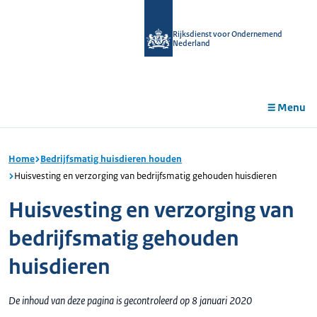
r de
tent
Rijksdienst voor Ondernemend
Nederland
Menu
Home
Bedrijfsmatig huisdieren houden
Huisvesting en verzorging van bedrijfsmatig gehouden huisdieren
Huisvesting en verzorging van
bedrijfsmatig gehouden
huisdieren
De inhoud van deze pagina is gecontroleerd op 8 januari 2020