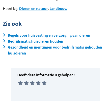
Hoort bij:
Dieren en natuur
,
Landbouw
Zie ook
Regels voor huisvesting en verzorging van dieren
Bedrijfsmatig huisdieren houden
Gezondheid en inentingen voor bedrijfsmatig gehouden
huisdieren