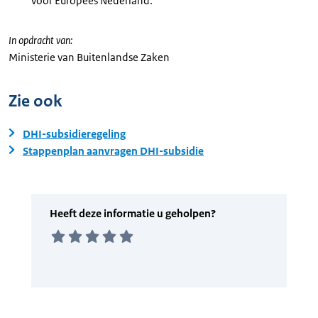
voor Europees Nederland.
In opdracht van:
Ministerie van Buitenlandse Zaken
Zie ook
DHI-subsidieregeling
Stappenplan aanvragen DHI-subsidie