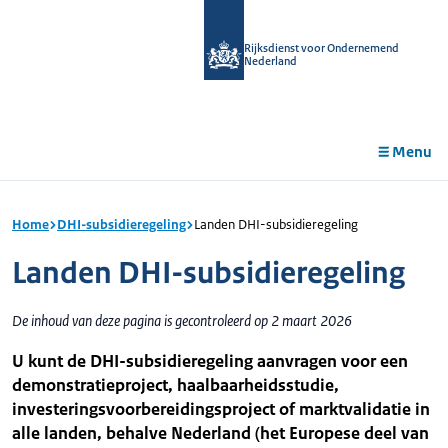
r de
tent
Rijksdienst voor Ondernemend
Nederland
Menu
Home
DHI-subsidieregeling
Landen DHI-subsidieregeling
Landen DHI-subsidieregeling
De inhoud van deze pagina is gecontroleerd op 2 maart 2026
U kunt de DHI-subsidieregeling aanvragen voor een
demonstratieproject, haalbaarheidsstudie,
investeringsvoorbereidingsproject of marktvalidatie in
alle landen, behalve Nederland (het Europese deel van